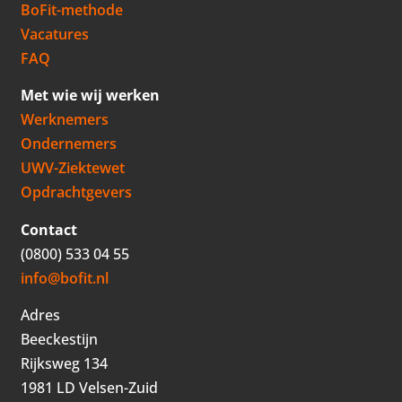
BoFit-methode
Vacatures
FAQ
Met wie wij werken
Werknemers
Ondernemers
UWV-Ziektewet
Opdrachtgevers
Contact
(0800) 533 04 55
info@bofit.nl
Adres
Beeckestijn
Rijksweg 134
1981 LD Velsen-Zuid