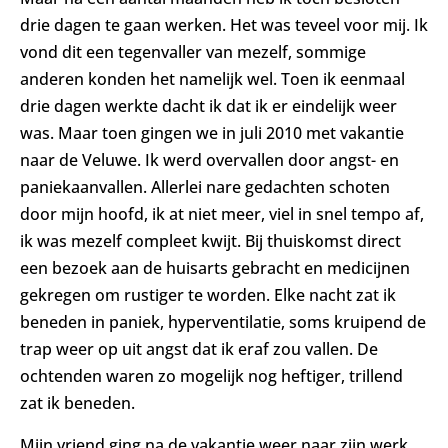
drie dagen te gaan werken. Het was teveel voor mij. Ik
vond dit een tegenvaller van mezelf, sommige
anderen konden het namelijk wel. Toen ik eenmaal
drie dagen werkte dacht ik dat ik er eindelijk weer
was. Maar toen gingen we in juli 2010 met vakantie
naar de Veluwe. Ik werd overvallen door angst- en
paniekaanvallen. Allerlei nare gedachten schoten
door mijn hoofd, ik at niet meer, viel in snel tempo af,
ik was mezelf compleet kwijt. Bij thuiskomst direct
een bezoek aan de huisarts gebracht en medicijnen
gekregen om rustiger te worden. Elke nacht zat ik
beneden in paniek, hyperventilatie, soms kruipend de
trap weer op uit angst dat ik eraf zou vallen. De
ochtenden waren zo mogelijk nog heftiger, trillend
zat ik beneden.
Mijn vriend ging na de vakantie weer naar zijn werk