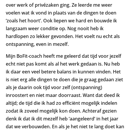
over werk of privézaken ging. Ze leerde me weer
voelen wat ik vond in plaats van de dingen te doen
‘zoals het hoort’. Ook liepen we hard en bouwde ik
langzaam weer conditie op. Nog nooit heb ik
hardlopen zo lekker gevonden. Het voelt nu echt als
ontspanning, even in mezelf.
Mijn BoFit-coach heeft me geleerd dat tijd voor jezelf
echt niet pas komt als al het werk gedaan is. Nu heb
ik daar een veel betere balans in kunnen vinden. Het
is niet erg alle dingen te doen die je graag gedaan ziet
als je daarin ook tijd voor zelf (ontspanning)
inroostert en niet maar doorraast. Want dat deed ik
altijd; de tijd die ik had zo efficiënt mogelijk indelen
zodat ik zoveel mogelijk kon doen. Achteraf gezien
denk ik dat ik dit mezelf heb ‘aangeleerd’ in het jaar
dat we verbouwden. En als je het niet te lang doet kan