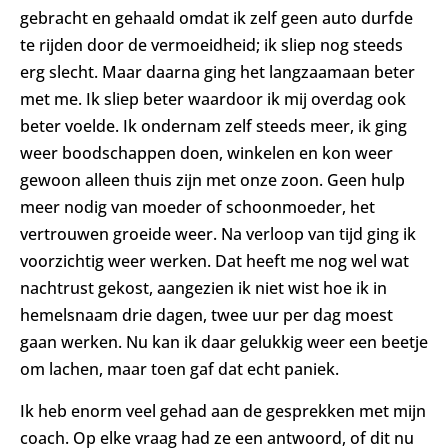
gebracht en gehaald omdat ik zelf geen auto durfde
te rijden door de vermoeidheid; ik sliep nog steeds
erg slecht. Maar daarna ging het langzaamaan beter
met me. Ik sliep beter waardoor ik mij overdag ook
beter voelde. Ik ondernam zelf steeds meer, ik ging
weer boodschappen doen, winkelen en kon weer
gewoon alleen thuis zijn met onze zoon. Geen hulp
meer nodig van moeder of schoonmoeder, het
vertrouwen groeide weer. Na verloop van tijd ging ik
voorzichtig weer werken. Dat heeft me nog wel wat
nachtrust gekost, aangezien ik niet wist hoe ik in
hemelsnaam drie dagen, twee uur per dag moest
gaan werken. Nu kan ik daar gelukkig weer een beetje
om lachen, maar toen gaf dat echt paniek.
Ik heb enorm veel gehad aan de gesprekken met mijn
coach. Op elke vraag had ze een antwoord, of dit nu