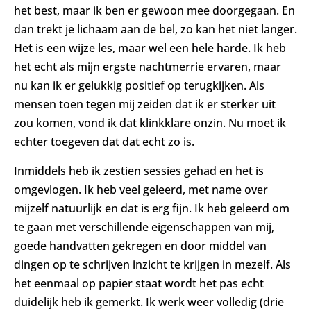
het best, maar ik ben er gewoon mee doorgegaan. En
dan trekt je lichaam aan de bel, zo kan het niet langer.
Het is een wijze les, maar wel een hele harde. Ik heb
het echt als mijn ergste nachtmerrie ervaren, maar
nu kan ik er gelukkig positief op terugkijken. Als
mensen toen tegen mij zeiden dat ik er sterker uit
zou komen, vond ik dat klinkklare onzin. Nu moet ik
echter toegeven dat dat echt zo is.
Inmiddels heb ik zestien sessies gehad en het is
omgevlogen. Ik heb veel geleerd, met name over
mijzelf natuurlijk en dat is erg fijn. Ik heb geleerd om
te gaan met verschillende eigenschappen van mij,
goede handvatten gekregen en door middel van
dingen op te schrijven inzicht te krijgen in mezelf. Als
het eenmaal op papier staat wordt het pas echt
duidelijk heb ik gemerkt. Ik werk weer volledig (drie