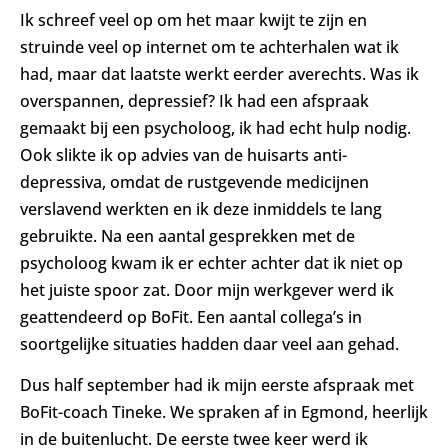
Ik schreef veel op om het maar kwijt te zijn en
struinde veel op internet om te achterhalen wat ik
had, maar dat laatste werkt eerder averechts. Was ik
overspannen, depressief? Ik had een afspraak
gemaakt bij een psycholoog, ik had echt hulp nodig.
Ook slikte ik op advies van de huisarts anti-
depressiva, omdat de rustgevende medicijnen
verslavend werkten en ik deze inmiddels te lang
gebruikte. Na een aantal gesprekken met de
psycholoog kwam ik er echter achter dat ik niet op
het juiste spoor zat. Door mijn werkgever werd ik
geattendeerd op BoFit. Een aantal collega’s in
soortgelijke situaties hadden daar veel aan gehad.
Dus half september had ik mijn eerste afspraak met
BoFit-coach Tineke. We spraken af in Egmond, heerlijk
in de buitenlucht. De eerste twee keer werd ik