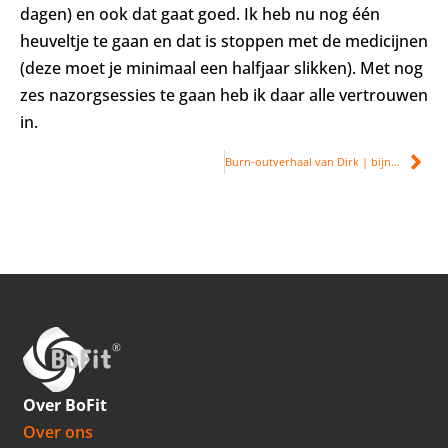
dagen) en ook dat gaat goed. Ik heb nu nog één
heuveltje te gaan en dat is stoppen met de medicijnen
(deze moet je minimaal een halfjaar slikken). Met nog
zes nazorgsessies te gaan heb ik daar alle vertrouwen
in.
Burn-outverhaal van Dirk | bijna burn-out
Over BoFit
Over ons