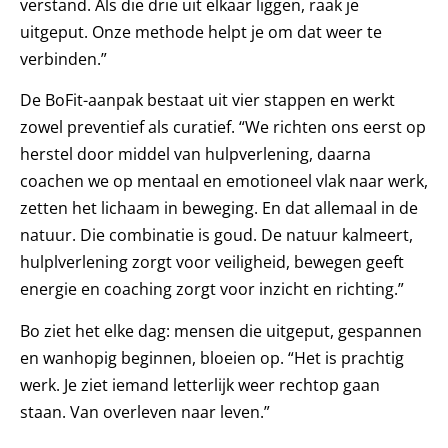
verstand. Als die drie uit elkaar liggen, raak je
uitgeput. Onze methode helpt je om dat weer te
verbinden.”
De BoFit-aanpak bestaat uit vier stappen en werkt
zowel preventief als curatief. “We richten ons eerst op
herstel door middel van hulpverlening, daarna
coachen we op mentaal en emotioneel vlak naar werk,
zetten het lichaam in beweging. En dat allemaal in de
natuur. Die combinatie is goud. De natuur kalmeert,
hulplverlening zorgt voor veiligheid, bewegen geeft
energie en coaching zorgt voor inzicht en richting.”
Bo ziet het elke dag: mensen die uitgeput, gespannen
en wanhopig beginnen, bloeien op. “Het is prachtig
werk. Je ziet iemand letterlijk weer rechtop gaan
staan. Van overleven naar leven.”