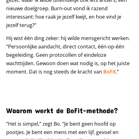
gezet. Maar ik wilde uiteindelijk ook iets anders, een
nieuwe doelgroep. Burn-out vond ik razend
interessant: hoe raak je jezelf kwijt, en hoe vind je
jezelf terug?”
Hij wist één ding zeker: hij wilde mensgericht werken.
“Persoonlijke aandacht, direct contact, één-op-één
begeleiding. Geen protocollen of eindeloze
wachttijden. Gewoon doen wat nodig is, op het juiste
moment. Dat is nog steeds de kracht van
BoFit
.”
Waarom werkt de BoFit-methode?
“Het is simpel,” zegt Bo. “Je bent geen hoofd op
pootjes. Je bent een mens met een lijf, gevoel en