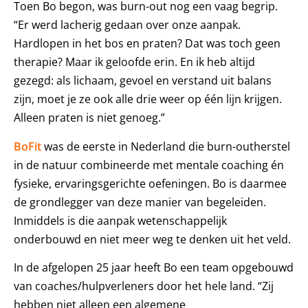
Toen Bo begon, was burn-out nog een vaag begrip.
“Er werd lacherig gedaan over onze aanpak.
Hardlopen in het bos en praten? Dat was toch geen
therapie? Maar ik geloofde erin. En ik heb altijd
gezegd: als lichaam, gevoel en verstand uit balans
zijn, moet je ze ook alle drie weer op één lijn krijgen.
Alleen praten is niet genoeg.”
BoFit
was de eerste in Nederland die burn-outherstel
in de natuur combineerde met mentale coaching én
fysieke, ervaringsgerichte oefeningen. Bo is daarmee
de grondlegger van deze manier van begeleiden.
Inmiddels is die aanpak wetenschappelijk
onderbouwd en niet meer weg te denken uit het veld.
In de afgelopen 25 jaar heeft Bo een team opgebouwd
van coaches/hulpverleners door het hele land. “Zij
hebben niet alleen een algemene