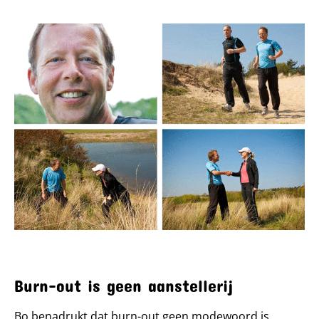
Burn-out is geen aanstellerij
Bo benadrukt dat burn-out geen modewoord is.