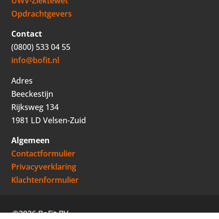
UWV-Ziektewet
Opdrachtgevers
Contact
(0800) 533 04 55
info@bofit.nl
Adres
Beeckestijn
Rijksweg 134
1981 LD Velsen-Zuid
Algemeen
Contactformulier
Privacyverklaring
Klachtenformulier
©2026 BoFit BV