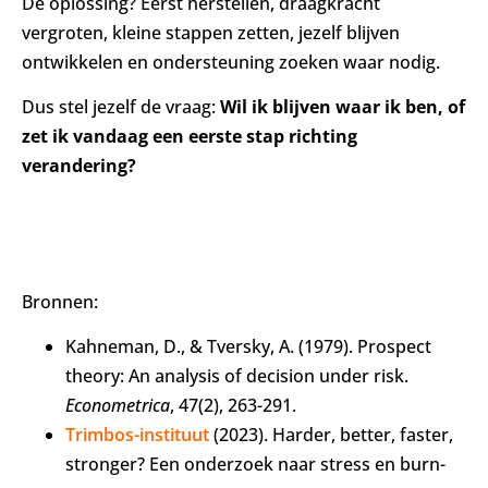
De oplossing? Eerst herstellen, draagkracht
vergroten, kleine stappen zetten, jezelf blijven
ontwikkelen en ondersteuning zoeken waar nodig.
Dus stel jezelf de vraag:
Wil ik blijven waar ik ben, of
zet ik vandaag een eerste stap richting
verandering?
Bronnen:
Kahneman, D., & Tversky, A. (1979). Prospect
theory: An analysis of decision under risk.
Econometrica
, 47(2), 263-291.
Trimbos-instituut
(2023). Harder, better, faster,
stronger? Een onderzoek naar stress en burn-