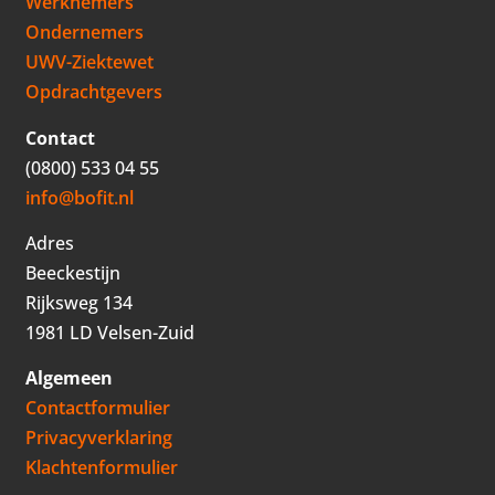
Werknemers
Ondernemers
UWV-Ziektewet
Opdrachtgevers
Contact
(0800) 533 04 55
info@bofit.nl
Adres
Beeckestijn
Rijksweg 134
1981 LD Velsen-Zuid
Algemeen
Contactformulier
Privacyverklaring
Klachtenformulier