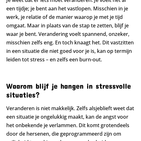
Je weet dat er iets moet veranderen. Je voelt het al
een tijdje; je bent aan het vastlopen. Misschien in je
werk, je relatie of de manier waarop je met je tijd
omgaat. Maar in plaats van de stap te zetten, blijf je
waar je bent. Verandering voelt spannend, onzeker,
misschien zelfs eng. En toch knaagt het. Dit vastzitten
in een situatie die niet goed voor je is, kan op termijn
leiden tot stress – en zelfs een burn-out.
Waarom blijf je hangen in stressvolle
situaties?
Veranderen is niet makkelijk. Zelfs alsjeblieft weet dat
een situatie je ongelukkig maakt, kan de angst voor
het onbekende je verlammen. Dit komt grotendeels
door de hersenen, die geprogrammeerd zijn om