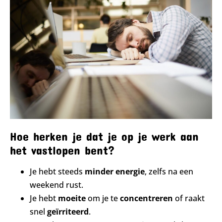
Hoe herken je dat je op je werk aan
het vastlopen bent?
Je hebt steeds
minder energie
, zelfs na een
weekend rust.
Je hebt
moeite
om je te
concentreren
of raakt
snel
geïrriteerd
.