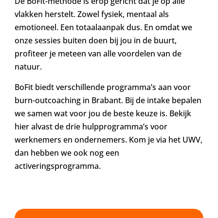
De BoFit-methode is erop gericht dat je op alle
vlakken herstelt. Zowel fysiek, mentaal als
emotioneel. Een totaalaanpak dus. En omdat we
onze sessies buiten doen bij jou in de buurt,
profiteer je meteen van alle voordelen van de
natuur.
BoFit biedt verschillende programma’s aan voor
burn-outcoaching in Brabant. Bij de intake bepalen
we samen wat voor jou de beste keuze is. Bekijk
hier alvast de drie hulpprogramma’s voor
werknemers en ondernemers. Kom je via het UWV,
dan hebben we ook nog een
activeringsprogramma.