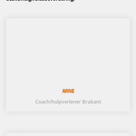
ARNE
Coach/hulpverlener Brabant