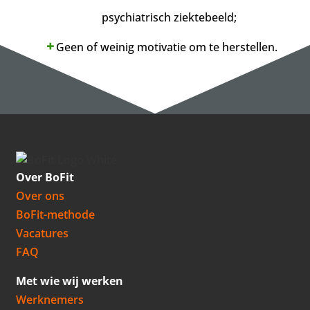
psychiatrisch ziektebeeld;
Geen of weinig motivatie om te herstellen.
Over BoFit
Over ons
BoFit-methode
Vacatures
FAQ
Met wie wij werken
Werknemers