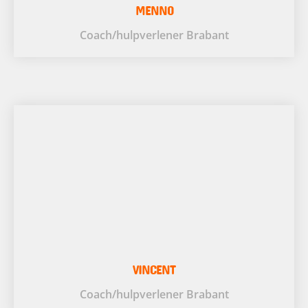
MENNO
Coach/hulpverlener Brabant
VINCENT
Coach/hulpverlener Brabant