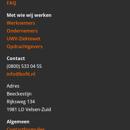
FAQ
Met wie wij werken
Werknemers
Ondernemers
UWV-Ziektewet
Opdrachtgevers
Contact
(0800) 533 04 55
info@bofit.nl
Adres
Beeckestijn
Rijksweg 134
1981 LD Velsen-Zuid
Algemeen
Contactformulier