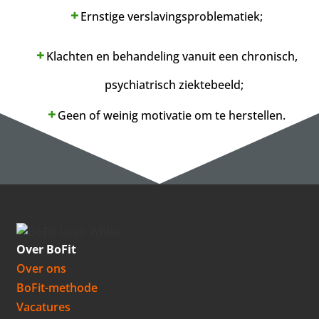
Ernstige verslavingsproblematiek;
Klachten en behandeling vanuit een chronisch,
psychiatrisch ziektebeeld;
Geen of weinig motivatie om te herstellen.
Over BoFit
Over ons
BoFit-methode
Vacatures