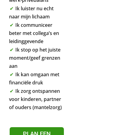
Ik luister nu echt
naar mijn lichaam
Ik communiceer
beter met collega’s en
leidinggevende
Ik stop op het juiste
moment/geef grenzen
aan
Ik kan omgaan met
financiële druk
Ik zorg ontspannen
voor kinderen, partner
of ouders (mantelzorg)
PLAN EEN