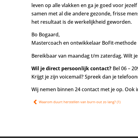
leven op alle vlakken en ga je goed voor jezel
samen met al die andere gezonde, frisse mens
het resultaat is de werkelijkheid geworden.
Bo Bogaard,
Mastercoach en ontwikkelaar BoFit-methode
Bereikbaar van maandag t/m zaterdag. Wilt je
Wil je direct persoonlijk contact?
Bel 06 – 20
Krijgt je zijn voicemail? Spreek dan je telefoo
Wij nemen binnen 24 contact met je op. Ook 
Waarom duurt herstellen van burn-out zo lang? (1)