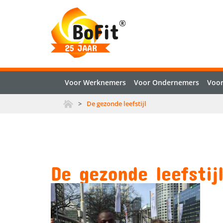
Voor Werknemers
Voor Ondernemers
Voor
>
De gezonde leefstijl
De gezonde leefstij