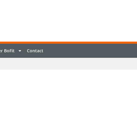
r BoFit
Contact