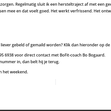
f zorgen. Regelmatig sluit ik een hersteltraject af met een g
en mee en dat voelt goed. Het werkt verfrissend. Het ontw
 liever gebeld of gemaild worden? Klik dan hieronder op de
95 6938 voor direct contact met BoFit-coach Bo Bogaard.
nnummer in, dan belt hij je terug.
in het weekend.