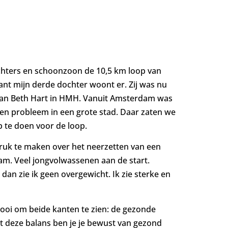
dochters en schoonzoon de 10,5 km loop van
want mijn derde dochter woont er. Zij was nu
 van Beth Hart in HMH. Vanuit Amsterdam was
geen probleem in een grote stad. Daar zaten we
p te doen voor de loop.
ruk te maken over het neerzetten van een
am. Veel jongvolwassenen aan de start.
an zie ik geen overgewicht. Ik zie sterke en
 mooi om beide kanten te zien: de gezonde
Met deze balans ben je je bewust van gezond