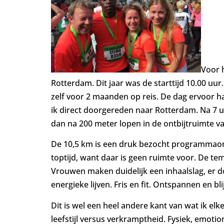
Voor 
Rotterdam. Dit jaar was de starttijd 10.00 uu
zelf voor 2 maanden op reis. De dag ervoor 
ik direct doorgereden naar Rotterdam. Na 7 uu
dan na 200 meter lopen in de ontbijtruimte v
De 10,5 km is een druk bezocht programmaond
toptijd, want daar is geen ruimte voor. De t
Vrouwen maken duidelijk een inhaalslag, er do
energieke lijven. Fris en fit. Ontspannen en bli
Dit is wel een heel andere kant van wat ik el
leefstijl versus verkramptheid. Fysiek, emotio