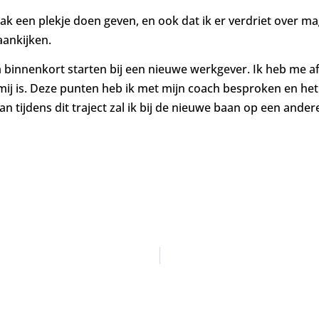
vlak een plekje doen geven, en ook dat ik er verdriet over m
aankijken.
ga binnenkort starten bij een nieuwe werkgever. Ik heb me 
mij is. Deze punten heb ik met mijn coach besproken en het 
an tijdens dit traject zal ik bij de nieuwe baan op een ander