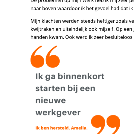
De problemen op mijn werk heb ik mij zeer p
naar boven waardoor ik het gevoel had dat ik 
Mijn klachten werden steeds heftiger zoals ver
kwijtraken en uiteindelijk ook mijzelf. Op ee
handen kwam. Ook werd ik zeer besluiteloos ter