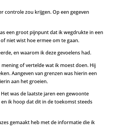
eer controle zou krijgen. Op een gegeven
 was een groot pijnpunt dat ik wegdrukte in een
p of niet wist hoe ermee om te gaan.
eerde, en waarom ik deze gevoelens had.
jn mening of vertelde wat ik moest doen. Hij
reken. Aangeven van grenzen was hierin een
ierin aan het groeien.
. Het was de laatste jaren een gewoonte
en ik hoop dat dit in de toekomst steeds
uzes gemaakt heb met de informatie die ik