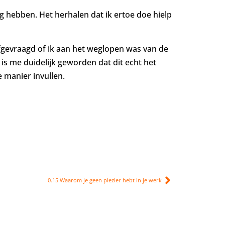
ag hebben. Het herhalen dat ik ertoe doe hielp
afgevraagd of ik aan het weglopen was van de
is me duidelijk geworden dat dit echt het
e manier invullen.
0.15 Waarom je geen plezier hebt in je werk