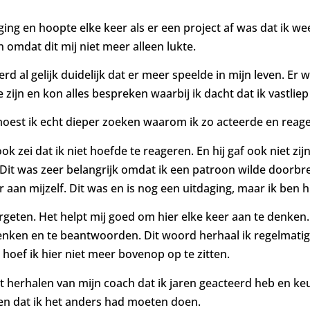
ging en hoopte elke keer als er een project af was dat ik w
mdat dit mij niet meer alleen lukte.
rd al gelijk duidelijk dat er meer speelde in mijn leven. Er
e zijn en kon alles bespreken waarbij ik dacht dat ik vastlie
moest ik echt dieper zoeken waarom ik zo acteerde en reag
ook zei dat ik niet hoefde te reageren. En hij gaf ook niet zi
. Dit was zeer belangrijk omdat ik een patroon wilde doorb
aan mijzelf. Dit was en is nog een uitdaging, maar ik ben h
rgeten. Het helpt mij goed om hier elke keer aan te denken
nken en te beantwoorden. Dit woord herhaal ik regelmatig 
oef ik hier niet meer bovenop op te zitten.
 herhalen van mijn coach dat ik jaren geacteerd heb en ke
ken dat ik het anders had moeten doen.