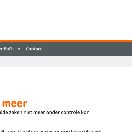
r BoFit
Contact
 meer
aalde zaken niet meer onder controle kon