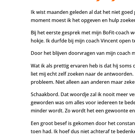
Ik wist maanden geleden al dat het niet goed 
moment moest ik het opgeven en hulp zoeken o
Bij het eerste gesprek met mijn BoFit-coach we
hokje. Ik durfde bij mijn coach Vincent open t
Door het blijven doorvragen van mijn coach 
Wat ik als prettig ervaren heb is dat hij soms 
liet mij echt zelf zoeken naar de antwoorden
probleem. Niet alleen aan anderen maar zeker 
Schaakbord. Dat woordje zal ik nooit meer ve
geworden was om alles voor iedereen te bede
minder wordt. Zo wordt het een gewoonte en h
Een groot besef is gekomen door het constant
toen had. Ik hoef dus niet achteraf te beden