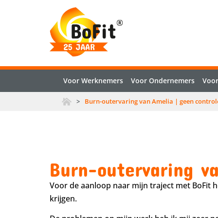
Voor Werknemers
Voor Ondernemers
Voor
>
Burn-outervaring van Amelia | geen contro
Burn-outervaring v
Voor de aanloop naar mijn traject met BoFit h
krijgen.