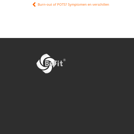
Burn-out of POTS? Symptomen en verschillen