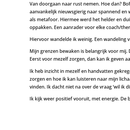
Van doorgaan naar rust nemen. Hoe dan? BoFi
aanvankelijk nieuwsgierig naar spannend en wa
als metafoor. Hiermee werd het helder en duid
oppakken. Een aanrader voor elke coach/ther
Hiervoor wandelde ik weinig. Een wandeling v
Mijn grenzen bewaken is belangrijk voor mij. 
Eerst voor mezelf zorgen, dan kan ik geven a
Ik heb inzicht in mezelf en handvatten gekre
zorgen en hoe ik kan luisteren naar mijn lich
vinden. Ik dacht niet na over de vraag ‘wil ik
Ik kijk weer positief vooruit, met energie. De