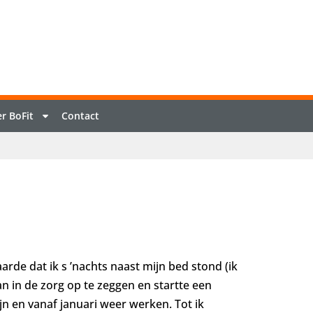
r BoFit
Contact
rde dat ik s ’nachts naast mijn bed stond (ik
an in de zorg op te zeggen en startte een
n en vanaf januari weer werken. Tot ik