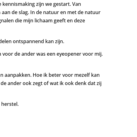
 kennismaking zijn we gestart. Van
h aan de slag. In de natuur en met de natuur
gnalen die mijn lichaam geeft en deze
delen ontspannend kan zijn.
ijn voor de ander was een eyeopener voor mij.
an aanpakken. Hoe ik beter voor mezelf kan
de ander ook zegt of wat ik ook denk dat zij
 herstel.