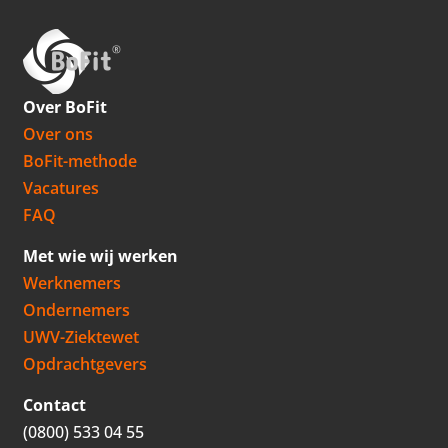
Over BoFit
Over ons
BoFit-methode
Vacatures
FAQ
Met wie wij werken
Werknemers
Ondernemers
UWV-Ziektewet
Opdrachtgevers
Contact
(0800) 533 04 55