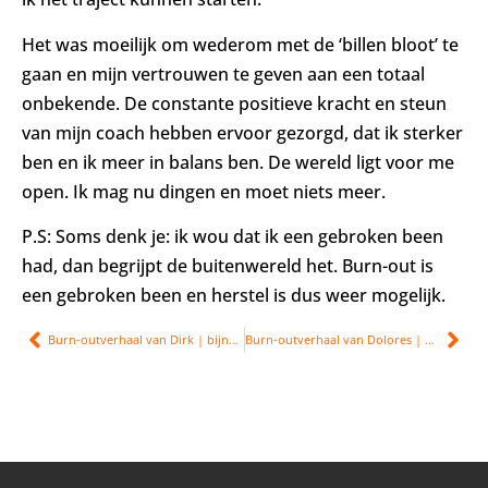
Het was moeilijk om wederom met de ‘billen bloot’ te
gaan en mijn vertrouwen te geven aan een totaal
onbekende. De constante positieve kracht en steun
van mijn coach hebben ervoor gezorgd, dat ik sterker
ben en ik meer in balans ben. De wereld ligt voor me
open. Ik mag nu dingen en moet niets meer.
P.S: Soms denk je: ik wou dat ik een gebroken been
had, dan begrijpt de buitenwereld het. Burn-out is
een gebroken been en herstel is dus weer mogelijk.
Burn-outverhaal van Dirk | bijna burn-out
Burn-outverhaal van Dolores | altijd moe