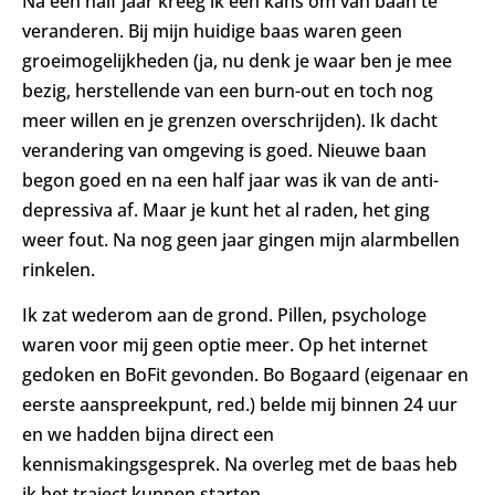
Na een half jaar kreeg ik een kans om van baan te
veranderen. Bij mijn huidige baas waren geen
groeimogelijkheden (ja, nu denk je waar ben je mee
bezig, herstellende van een burn-out en toch nog
meer willen en je grenzen overschrijden). Ik dacht
verandering van omgeving is goed. Nieuwe baan
begon goed en na een half jaar was ik van de anti-
depressiva af. Maar je kunt het al raden, het ging
weer fout. Na nog geen jaar gingen mijn alarmbellen
rinkelen.
Ik zat wederom aan de grond. Pillen, psychologe
waren voor mij geen optie meer. Op het internet
gedoken en BoFit gevonden. Bo Bogaard (eigenaar en
eerste aanspreekpunt, red.) belde mij binnen 24 uur
en we hadden bijna direct een
kennismakingsgesprek. Na overleg met de baas heb
ik het traject kunnen starten.