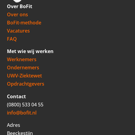
Over BoFit
Over ons
BoFit-methode
Vacatures
FAQ
Met wie wij werken
Werknemers
Ondernemers
UWV-Ziektewet
Opdrachtgevers
Contact
(0800) 533 04 55
info@bofit.nl
Adres
Beeckestijn