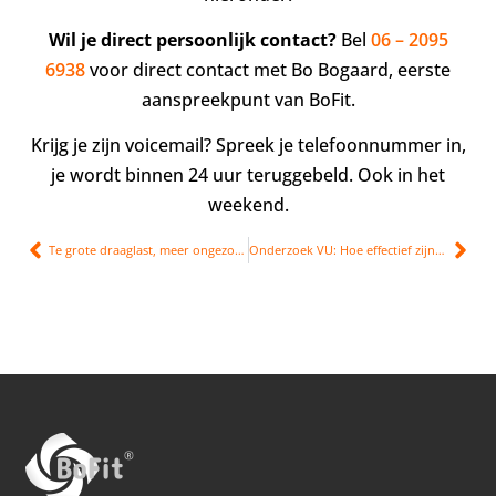
Wil je direct persoonlijk contact?
Bel
06 – 2095
6938
voor direct contact met Bo Bogaard, eerste
aanspreekpunt van BoFit.
Krijg je zijn voicemail? Spreek je telefoonnummer in,
je wordt binnen 24 uur teruggebeld. Ook in het
weekend.
Te grote draaglast, meer ongezonde stress
Onderzoek VU: Hoe effectief zijn leefstijlprogramma’s?