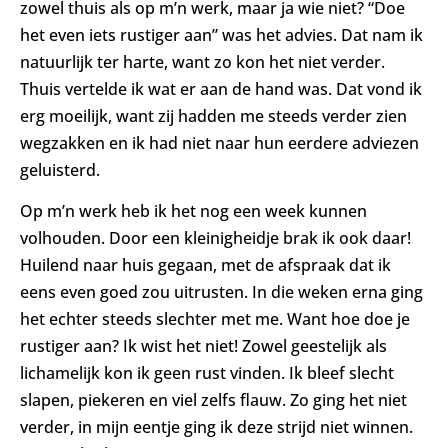
zowel thuis als op m’n werk, maar ja wie niet? “Doe
het even iets rustiger aan” was het advies. Dat nam ik
natuurlijk ter harte, want zo kon het niet verder.
Thuis vertelde ik wat er aan de hand was. Dat vond ik
erg moeilijk, want zij hadden me steeds verder zien
wegzakken en ik had niet naar hun eerdere adviezen
geluisterd.
Op m’n werk heb ik het nog een week kunnen
volhouden. Door een kleinigheidje brak ik ook daar!
Huilend naar huis gegaan, met de afspraak dat ik
eens even goed zou uitrusten. In die weken erna ging
het echter steeds slechter met me. Want hoe doe je
rustiger aan? Ik wist het niet! Zowel geestelijk als
lichamelijk kon ik geen rust vinden. Ik bleef slecht
slapen, piekeren en viel zelfs flauw. Zo ging het niet
verder, in mijn eentje ging ik deze strijd niet winnen.