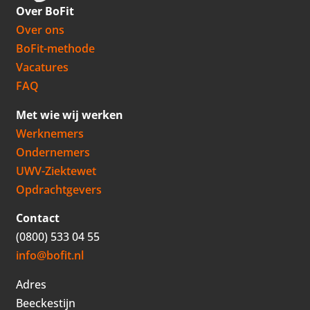
Over BoFit
Over ons
BoFit-methode
Vacatures
FAQ
Met wie wij werken
Werknemers
Ondernemers
UWV-Ziektewet
Opdrachtgevers
Contact
(0800) 533 04 55
info@bofit.nl
Adres
Beeckestijn