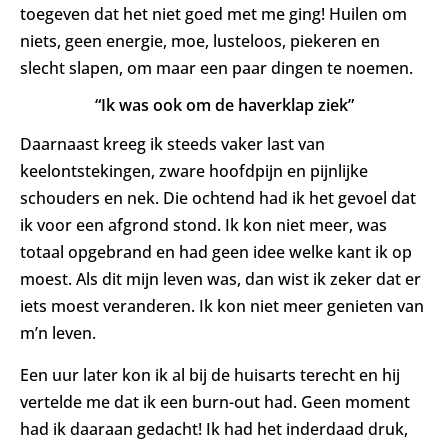
toegeven dat het niet goed met me ging! Huilen om
niets, geen energie, moe, lusteloos, piekeren en
slecht slapen, om maar een paar dingen te noemen.
“Ik was ook om de haverklap ziek”
Daarnaast kreeg ik steeds vaker last van
keelontstekingen, zware hoofdpijn en pijnlijke
schouders en nek. Die ochtend had ik het gevoel dat
ik voor een afgrond stond. Ik kon niet meer, was
totaal opgebrand en had geen idee welke kant ik op
moest. Als dit mijn leven was, dan wist ik zeker dat er
iets moest veranderen. Ik kon niet meer genieten van
m’n leven.
Een uur later kon ik al bij de huisarts terecht en hij
vertelde me dat ik een burn-out had. Geen moment
had ik daaraan gedacht! Ik had het inderdaad druk,