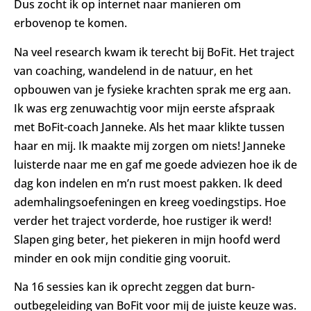
Dus zocht ik op internet naar manieren om
erbovenop te komen.
Na veel research kwam ik terecht bij BoFit. Het traject
van coaching, wandelend in de natuur, en het
opbouwen van je fysieke krachten sprak me erg aan.
Ik was erg zenuwachtig voor mijn eerste afspraak
met BoFit-coach Janneke. Als het maar klikte tussen
haar en mij. Ik maakte mij zorgen om niets! Janneke
luisterde naar me en gaf me goede adviezen hoe ik de
dag kon indelen en m’n rust moest pakken. Ik deed
ademhalingsoefeningen en kreeg voedingstips. Hoe
verder het traject vorderde, hoe rustiger ik werd!
Slapen ging beter, het piekeren in mijn hoofd werd
minder en ook mijn conditie ging vooruit.
Na 16 sessies kan ik oprecht zeggen dat burn-
outbegeleiding van BoFit voor mij de juiste keuze was.