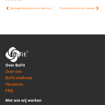
Bevlogenheid goed voor werknemer en organisatie
Chronische burn-out bestaat
Over BoFit
Over ons
BoFit-methode
Vacatures
FAQ
Met wie wij werken