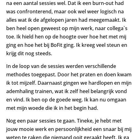
na een aantal sessies wel. Dat ik een burn-out had
was confronterend, maar ook wel weer logisch na
alles wat ik de afgelopen jaren had meegemaakt. Ik
ben heel open geweest op mijn werk, naar collega`s
toe. Ik hield hen op de hoogte over hoe het met mij
ging en hoe het bij BoFit ging. Ik kreeg veel steun en
krijg dit nog steeds.
In de loop van de sessies werden verschillende
methodes toegepast. Door het praten en doen kwam
ik tot mijzelf. Daarnaast gingen we hardlopen en mijn
ademhaling trainen, wat ik zelf heel belangrijk vond
en vind. Ik ben op de goede weg. Ik kan nu omgaan
met mijn woede die ik in het begin had.
Nog een paar sessies te gaan. Tineke, je hebt met
jouw mooie werk en persoonlijkheid een snaar bij mij
weten te raken die niemand ooit geraakt heeft. Ik ga