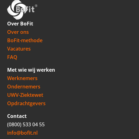
Over BoFit
Over ons
BoFit-methode
Vacatures
FAQ
Met wie wij werken
Werknemers
Ondernemers
UWV-Ziektewet
Opdrachtgevers
Contact
(0800) 533 04 55
info@bofit.nl