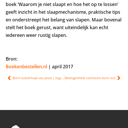
boek ‘Waarom je niet slaapt en hoe het op te lossen’
geeft inzicht in het slaapmechanisme, praktische tips
en onderstreept het belang van slapen. Maar bovenal
stelt het boek gerust, want uiteindelijk kan echt
iedereen weer rustig slapen.
Bron:
Boekenbestellen.nl
| april 2017
Burn-outverhaal van Joost | hyperventilatie en hoge hartslag
Bevlogenheid voorkomt burn-out