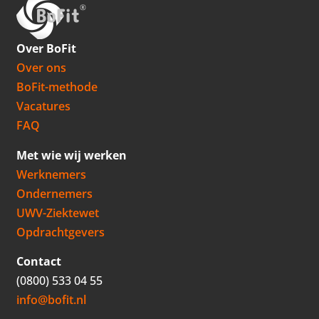
Over BoFit
Over ons
BoFit-methode
Vacatures
FAQ
Met wie wij werken
Werknemers
Ondernemers
UWV-Ziektewet
Opdrachtgevers
Contact
(0800) 533 04 55
info@bofit.nl