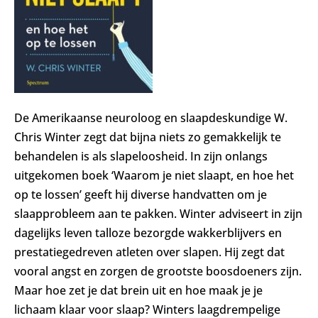
De Amerikaanse neuroloog en slaapdeskundige W.
Chris Winter zegt dat bijna niets zo gemakkelijk te
behandelen is als slapeloosheid. In zijn onlangs
uitgekomen boek ‘Waarom je niet slaapt, en hoe het
op te lossen’ geeft hij diverse handvatten om je
slaapprobleem aan te pakken. Winter adviseert in zijn
dagelijks leven talloze bezorgde wakkerblijvers en
prestatiegedreven atleten over slapen. Hij zegt dat
vooral angst en zorgen de grootste boosdoeners zijn.
Maar hoe zet je dat brein uit en hoe maak je je
lichaam klaar voor slaap? Winters laagdrempelige