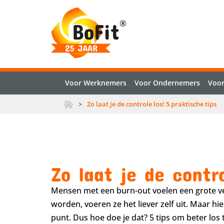
Voor Werknemers
Voor Ondernemers
Voor
>
Zo laat je de controle los! 5 praktische tips
Zo laat je de contr
Mensen met een burn-out voelen een grote ve
worden, voeren ze het liever zelf uit. Maar h
punt. Dus hoe doe je dat? 5 tips om beter los t