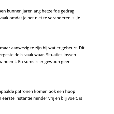
nsen kunnen jarenlang hetzelfde gedrag
vaak omdat je het niet te veranderen is. Je
 maar aanwezig te zijn bij wat er gebeurt. Dit
rgestelde is vaak waar. Situaties lossen
ouw neemt. En soms is er gewoon geen
an bepaalde patronen komen ook een hoop
rste instantie minder vrij en blij voelt, is