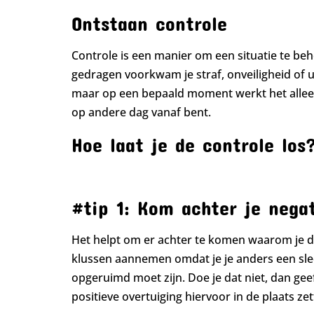
Ontstaan controle
Controle is een manier om een situatie te beh
gedragen voorkwam je straf, onveiligheid of ui
maar op een bepaald moment werkt het alleen m
op andere dag vanaf bent.
Hoe laat je de controle los
#tip 1: Kom achter je negat
Het helpt om er achter te komen waarom je doet
klussen aannemen omdat je je anders een slechte
opgeruimd moet zijn. Doe je dat niet, dan geef
positieve overtuiging hiervoor in de plaats zet