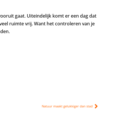
vooruit gaat. Uiteindelijk komt er een dag dat
eel ruimte vrij. Want het controleren van je
eden.
Natuur maakt gelukkiger dan stad