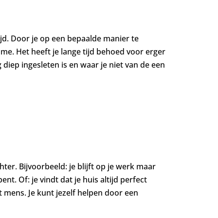
ijd. Door je op een bepaalde manier te
sme. Het heeft je lange tijd behoed voor erger
diep ingesleten is en waar je niet van de een
ter. Bijvoorbeeld: je blijft op je werk maar
t. Of: je vindt dat je huis altijd perfect
t mens. Je kunt jezelf helpen door een