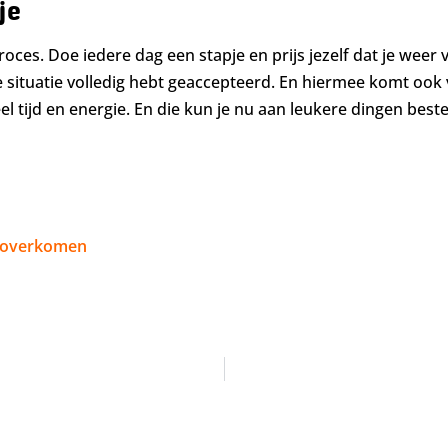
je
proces. Doe iedere dag een stapje en prijs jezelf dat je weer 
e situatie volledig hebt geaccepteerd. En hiermee komt ook v
el tijd en energie. En die kun je nu aan leukere dingen best
n overkomen