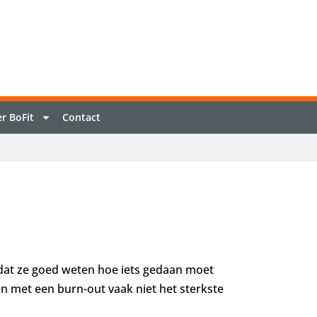
r BoFit
Contact
dat ze goed weten hoe iets gedaan moet
en met een burn-out vaak niet het sterkste