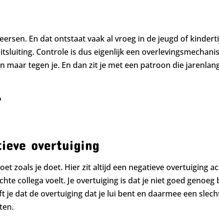
eersen. En dat ontstaat vaak al vroeg in de jeugd of kindert
tsluiting. Controle is dus eigenlijk een overlevingsmechani
aar tegen je. En dan zit je met een patroon die jarenlang 
?
ieve overtuiging
 zoals je doet. Hier zit altijd een negatieve overtuiging ach
 collega voelt. Je overtuiging is dat je niet goed genoeg ben
t je dat de overtuiging dat je lui bent en daarmee een slech
ten.