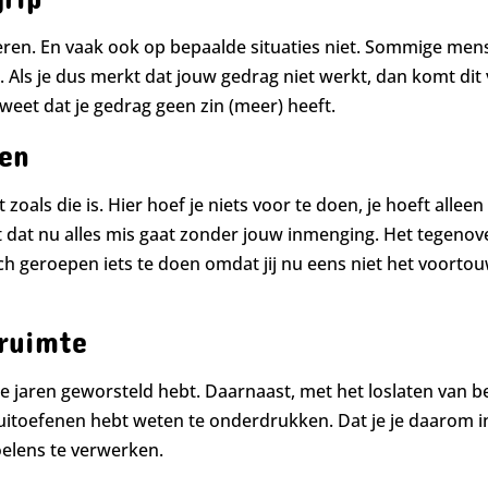
nderen. En vaak ook op bepaalde situaties niet. Sommige me
n. Als je dus merkt dat jouw gedrag niet werkt, dan komt dit 
 weet dat je gedrag geen zin (meer) heeft.
ren
 zoals die is. Hier hoef je niets voor te doen, je hoeft alleen
t dat nu alles mis gaat zonder jouw inmenging. Het tegenove
zich geroepen iets te doen omdat jij nu eens niet het voort
 ruimte
ee je jaren geworsteld hebt. Daarnaast, met het loslaten v
uitoefenen hebt weten te onderdrukken. Dat je je daarom in ee
oelens te verwerken.