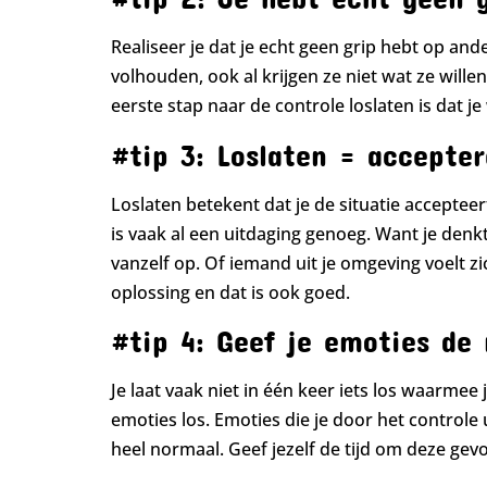
Realiseer je dat je echt geen grip hebt op a
volhouden, ook al krijgen ze niet wat ze wille
eerste stap naar de controle loslaten is dat je
#tip 3: Loslaten = accepte
Loslaten betekent dat je de situatie accepteert
is vaak al een uitdaging genoeg. Want je denk
vanzelf op. Of iemand uit je omgeving voelt 
oplossing en dat is ook goed.
#tip 4: Geef je emoties de
Je laat vaak niet in één keer iets los waarm
emoties los. Emoties die je door het controle 
heel normaal. Geef jezelf de tijd om deze gev