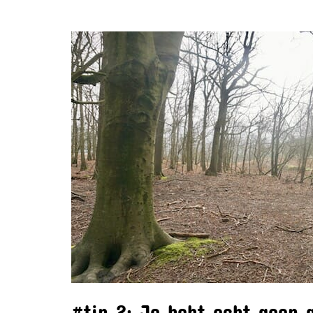
#tip 2: Je hebt echt geen 