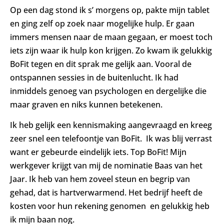
Op een dag stond ik s’ morgens op, pakte mijn tablet
en ging zelf op zoek naar mogelijke hulp. Er gaan
immers mensen naar de maan gegaan, er moest toch
iets zijn waar ik hulp kon krijgen. Zo kwam ik gelukkig
BoFit tegen en dit sprak me gelijk aan. Vooral de
ontspannen sessies in de buitenlucht. Ik had
inmiddels genoeg van psychologen en dergelijke die
maar graven en niks kunnen betekenen.
Ik heb gelijk een kennismaking aangevraagd en kreeg
zeer snel een telefoontje van BoFit. Ik was blij verrast
want er gebeurde eindelijk iets. Top BoFit! Mijn
werkgever krijgt van mij de nominatie Baas van het
Jaar. Ik heb van hem zoveel steun en begrip van
gehad, dat is hartverwarmend. Het bedrijf heeft de
kosten voor hun rekening genomen en gelukkig heb
ik mijn baan nog.