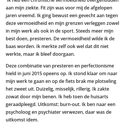
Ik heb een chronische vermoeidheid overgehouden
aan mijn ziekte. Fit zijn was voor mij de afgelopen
jaren vreemd. Ik ging bewust een gevecht aan tegen
deze vermoeidheid en mijn grenzen verleggen zowel
in mijn werk als ook in de sport. Steeds meer mijn
best doen, presteren. De vermoeidheid wilde ik de
baas worden. Ik merkte zelf ook wel dat dit niet
werkte, maar ik bleef doorgaan.
Deze combinatie van presteren en perfectionisme
hield in juni 2015 opeens op. Ik stond klaar om naar
mijn werk te gaan en op de fiets brak me plotseling
het zweet uit. Duizelig, misselijk, rillerig. Ik zakte
zowat door mijn benen. Ik heb toen de huisarts
geraadpleegd. Uitkomst: burn-out. Ik ben naar een
psycholoog en psychiater verwezen, daar was de
uitkomst idem.