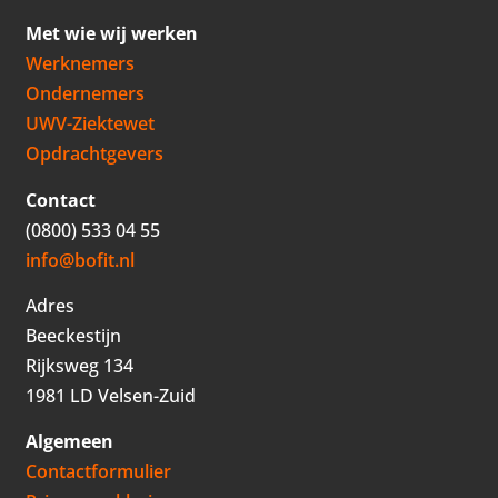
Met wie wij werken
Werknemers
Ondernemers
UWV-Ziektewet
Opdrachtgevers
Contact
(0800) 533 04 55
info@bofit.nl
Adres
Beeckestijn
Rijksweg 134
1981 LD Velsen-Zuid
Algemeen
Contactformulier