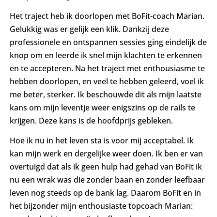
Het traject heb ik doorlopen met BoFit-coach Marian.
Gelukkig was er gelijk een klik. Dankzij deze
professionele en ontspannen sessies ging eindelijk de
knop om en leerde ik snel mijn klachten te erkennen
en te accepteren. Na het traject met enthousiasme te
hebben doorlopen, en veel te hebben geleerd, voel ik
me beter, sterker. Ik beschouwde dit als mijn laatste
kans om mijn leventje weer enigszins op de rails te
krijgen. Deze kans is de hoofdprijs gebleken.
Hoe ik nu in het leven sta is voor mij acceptabel. Ik
kan mijn werk en dergelijke weer doen. Ik ben er van
overtuigd dat als ik geen hulp had gehad van BoFit ik
nu een wrak was die zonder baan en zonder leefbaar
leven nog steeds op de bank lag. Daarom BoFit en in
het bijzonder mijn enthousiaste topcoach Marian: