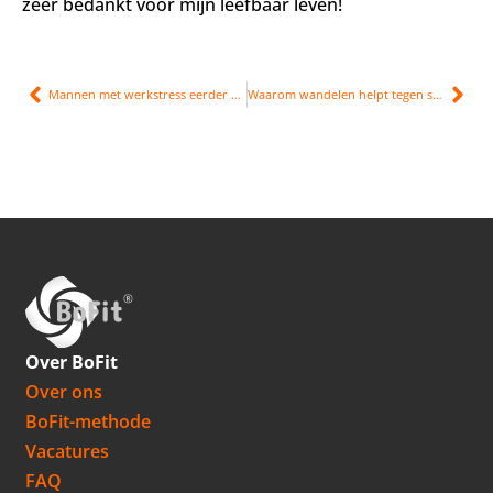
zeer bedankt voor mijn leefbaar leven!
Mannen met werkstress eerder kans op overlijden
Waarom wandelen helpt tegen stress en burn-out
Over BoFit
Over ons
BoFit-methode
Vacatures
FAQ