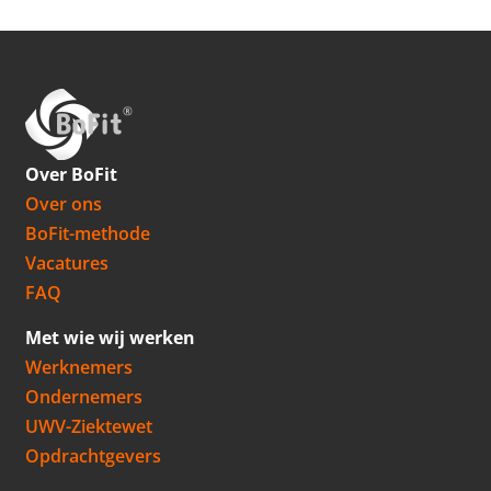
Over BoFit
Over ons
BoFit-methode
Vacatures
FAQ
Met wie wij werken
Werknemers
Ondernemers
UWV-Ziektewet
Opdrachtgevers