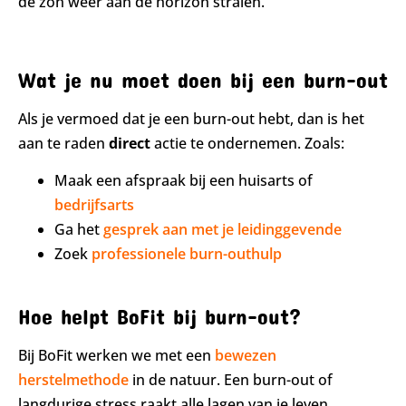
de zon weer aan de horizon stralen.”
Wat je nu moet doen bij een burn-out
Als je vermoed dat je een burn-out hebt, dan is het
aan te raden
direct
actie te ondernemen. Zoals:
Maak een afspraak bij een huisarts of
bedrijfsarts
Ga het
gesprek aan met je leidinggevende
Zoek
professionele burn-outhulp
Hoe helpt BoFit bij burn-out?
Bij BoFit werken we met een
bewezen
herstelmethode
in de natuur. Een burn-out of
langdurige stress raakt alle lagen van je leven.