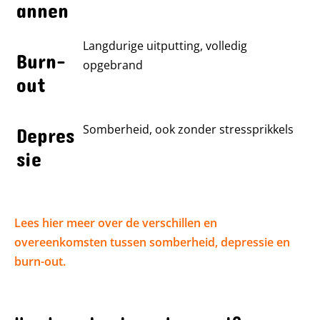
annen
Langdurige uitputting, volledig
Burn-
opgebrand
out
Somberheid, ook zonder stressprikkels
Depres
sie
Lees hier meer over de verschillen en
overeenkomsten tussen somberheid, depressie en
burn-out.