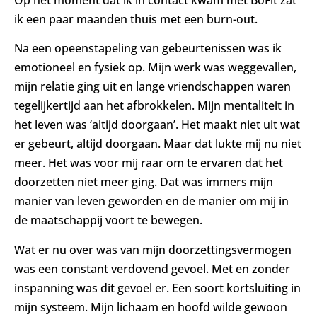
Op het moment dat ik in contact kwam met BoFit zat
ik een paar maanden thuis met een burn-out.
Na een opeenstapeling van gebeurtenissen was ik
emotioneel en fysiek op. Mijn werk was weggevallen,
mijn relatie ging uit en lange vriendschappen waren
tegelijkertijd aan het afbrokkelen. Mijn mentaliteit in
het leven was ‘altijd doorgaan’. Het maakt niet uit wat
er gebeurt, altijd doorgaan. Maar dat lukte mij nu niet
meer. Het was voor mij raar om te ervaren dat het
doorzetten niet meer ging. Dat was immers mijn
manier van leven geworden en de manier om mij in
de maatschappij voort te bewegen.
Wat er nu over was van mijn doorzettingsvermogen
was een constant verdovend gevoel. Met en zonder
inspanning was dit gevoel er. Een soort kortsluiting in
mijn systeem. Mijn lichaam en hoofd wilde gewoon