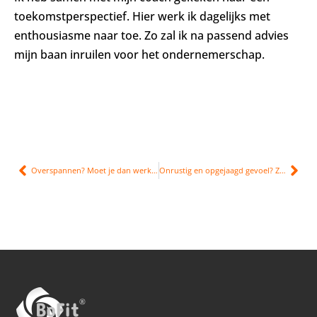
toekomstperspectief. Hier werk ik dagelijks met
enthousiasme naar toe. Zo zal ik na passend advies
mijn baan inruilen voor het ondernemerschap.
Overspannen? Moet je dan werken of juist niet?
Onrustig en opgejaagd gevoel? Zo voel je je weer rustig