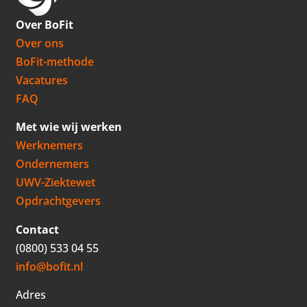
Over BoFit
Over ons
BoFit-methode
Vacatures
FAQ
Met wie wij werken
Werknemers
Ondernemers
UWV-Ziektewet
Opdrachtgevers
Contact
(0800) 533 04 55
info@bofit.nl
Adres