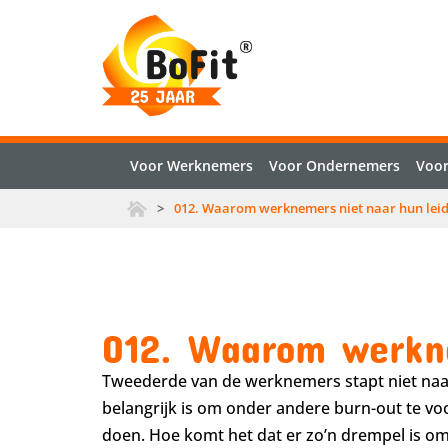
Voor Werknemers
Voor Ondernemers
Voor
>
012. Waarom werknemers niet naar hun lei
012. Waarom werkne
Tweederde van de werknemers stapt niet naar z
belangrijk is om onder andere burn-out te v
doen. Hoe komt het dat er zo’n drempel is om