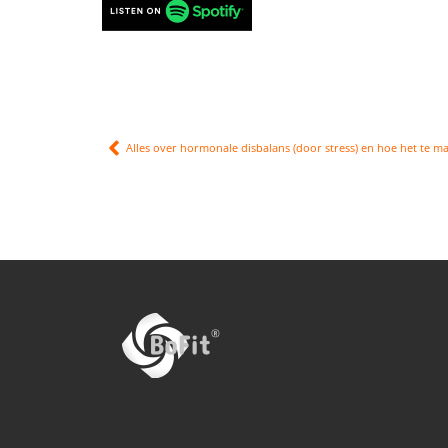
Alles over hormonale disbalans (door stress) en hoe het te 