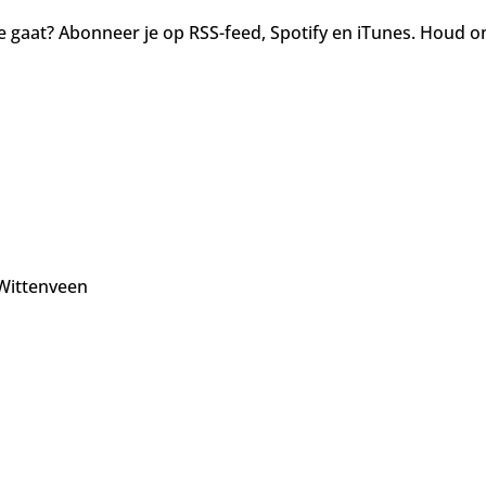
 gaat? Abonneer je op RSS-feed, Spotify en iTunes. Houd on
 Wittenveen