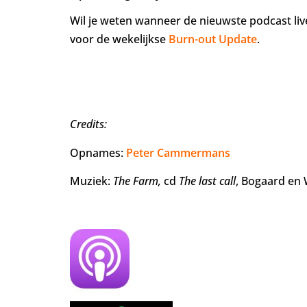
Wil je weten wanneer de nieuwste podcast live
voor de wekelijkse
Burn-out Update
.
Credits:
Opnames:
Peter Cammermans
Muziek:
The Farm,
cd
The last call
, Bogaard en