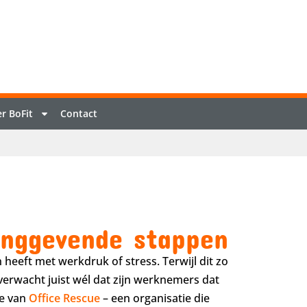
r BoFit
Contact
inggevende stappen
 heeft met werkdruk of stress. Terwijl dit zo
erwacht juist wél dat zijn werknemers dat
se van
Office Rescue
– een organisatie die