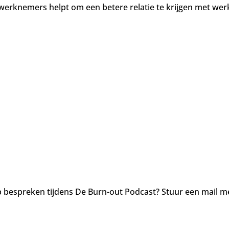
erknemers helpt om een betere relatie te krijgen met werk 
 bespreken tijdens De Burn-out Podcast? Stuur een mail me