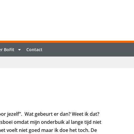
r BoFit
Contact
or jezelf”.
Wat gebeurt er dan? Weet ik dat?
gsboei omdat mijn onderbuik al lange tijd niet
het voelt niet goed maar ik doe het toch. De