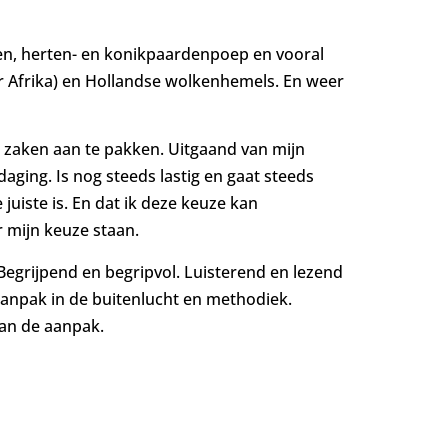
den, herten- en konikpaardenpoep en vooral
er Afrika) en Hollandse wolkenhemels. En weer
m zaken aan te pakken. Uitgaand van mijn
daging. Is nog steeds lastig en gaat steeds
 juiste is. En dat ik deze keuze kan
r mijn keuze staan.
 Begrijpend en begripvol. Luisterend en lezend
it-aanpak in de buitenlucht en methodiek.
van de aanpak.