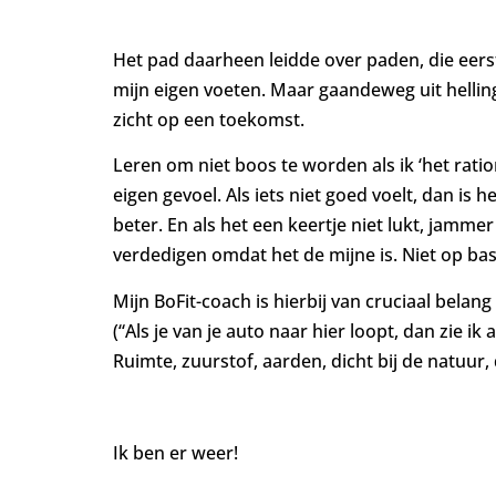
Het pad daarheen leidde over paden, die eers
mijn eigen voeten. Maar gaandeweg uit hellin
zicht op een toekomst.
Leren om niet boos te worden als ik ‘het rat
eigen gevoel. Als iets niet goed voelt, dan is 
beter. En als het een keertje niet lukt, jammer
verdedigen omdat het de mijne is. Niet op bas
Mijn BoFit-coach is hierbij van cruciaal belan
(“Als je van je auto naar hier loopt, dan zie i
Ruimte, zuurstof, aarden, dicht bij de natuur
Ik ben er weer!