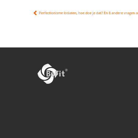
Perfectionisme loslaten, hoe doe je dat? En 8 andere vragen 