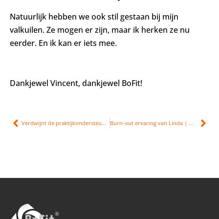
Natuurlijk hebben we ook stil gestaan bij mijn
valkuilen. Ze mogen er zijn, maar ik herken ze nu
eerder. En ik kan er iets mee.
Dankjewel Vincent, dankjewel BoFit!
Verdwijnt de praktijkondersteuner (POH) bij burn-out?
Burn-out ervaring van Linda | moe, emotioneel en hoofdpijn