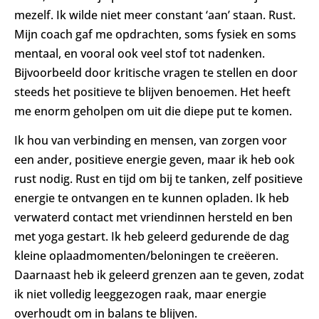
mezelf. Ik wilde niet meer constant ‘aan’ staan. Rust.
Mijn coach gaf me opdrachten, soms fysiek en soms
mentaal, en vooral ook veel stof tot nadenken.
Bijvoorbeeld door kritische vragen te stellen en door
steeds het positieve te blijven benoemen. Het heeft
me enorm geholpen om uit die diepe put te komen.
Ik hou van verbinding en mensen, van zorgen voor
een ander, positieve energie geven, maar ik heb ook
rust nodig. Rust en tijd om bij te tanken, zelf positieve
energie te ontvangen en te kunnen opladen. Ik heb
verwaterd contact met vriendinnen hersteld en ben
met yoga gestart. Ik heb geleerd gedurende de dag
kleine oplaadmomenten/beloningen te creëeren.
Daarnaast heb ik geleerd grenzen aan te geven, zodat
ik niet volledig leeggezogen raak, maar energie
overhoudt om in balans te blijven.