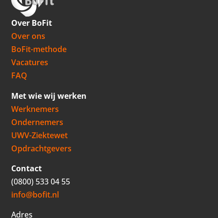
Over BoFit
Over ons
BoFit-methode
Vacatures
FAQ
Met wie wij werken
Werknemers
Ondernemers
UWV-Ziektewet
Opdrachtgevers
Contact
(0800) 533 04 55
info@bofit.nl
Adres