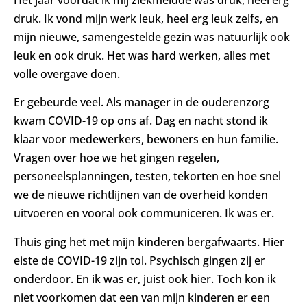
Het jaar voordat ik mij ziekmeldde was druk, heel erg
druk. Ik vond mijn werk leuk, heel erg leuk zelfs, en
mijn nieuwe, samengestelde gezin was natuurlijk ook
leuk en ook druk. Het was hard werken, alles met
volle overgave doen.
Er gebeurde veel. Als manager in de ouderenzorg
kwam COVID-19 op ons af. Dag en nacht stond ik
klaar voor medewerkers, bewoners en hun familie.
Vragen over hoe we het gingen regelen,
personeelsplanningen, testen, tekorten en hoe snel
we de nieuwe richtlijnen van de overheid konden
uitvoeren en vooral ook communiceren. Ik was er.
Thuis ging het met mijn kinderen bergafwaarts. Hier
eiste de COVID-19 zijn tol. Psychisch gingen zij er
onderdoor. En ik was er, juist ook hier. Toch kon ik
niet voorkomen dat een van mijn kinderen er een