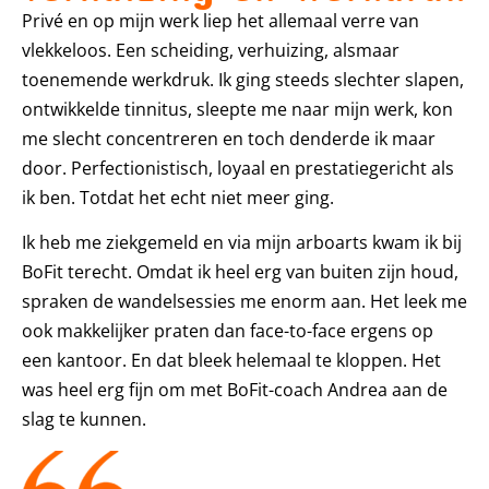
Privé en op mijn werk liep het allemaal verre van
vlekkeloos. Een scheiding, verhuizing, alsmaar
toenemende werkdruk. Ik ging steeds slechter slapen,
ontwikkelde tinnitus, sleepte me naar mijn werk, kon
me slecht concentreren en toch denderde ik maar
door. Perfectionistisch, loyaal en prestatiegericht als
ik ben. Totdat het echt niet meer ging.
Ik heb me ziekgemeld en via mijn arboarts kwam ik bij
BoFit terecht. Omdat ik heel erg van buiten zijn houd,
spraken de wandelsessies me enorm aan. Het leek me
ook makkelijker praten dan face-to-face ergens op
een kantoor. En dat bleek helemaal te kloppen. Het
was heel erg fijn om met BoFit-coach Andrea aan de
slag te kunnen.