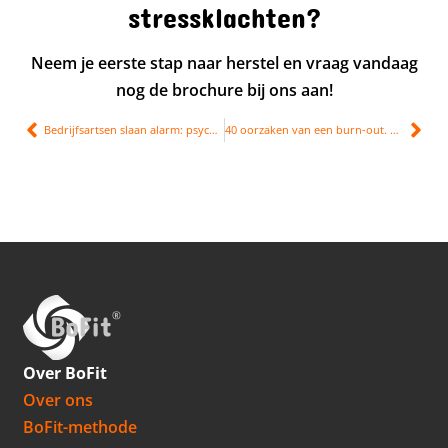
stressklachten?
Neem je eerste stap naar herstel en vraag vandaag
nog de brochure bij ons aan!
Bedrijfsartsen slaan alarm: psychische klachten nemen toe
40 oorzaken van een burn-out. Herken jij ze?
Over BoFit
Over ons
BoFit-methode