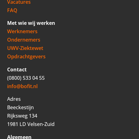
Vacatures
FAQ
Met wie wij werken
Werknemers
Ondernemers
UWV-Ziektewet
Opdrachtgevers
Contact
(0800) 533 04 55
info@bofit.nl
Adres
Beeckestijn
Rijksweg 134
1981 LD Velsen-Zuid
Algemeen