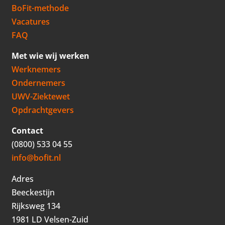
BoFit-methode
Vacatures
FAQ
Met wie wij werken
Werknemers
Ondernemers
UWV-Ziektewet
Opdrachtgevers
Contact
(0800) 533 04 55
info@bofit.nl
Adres
Beeckestijn
Rijksweg 134
1981 LD Velsen-Zuid