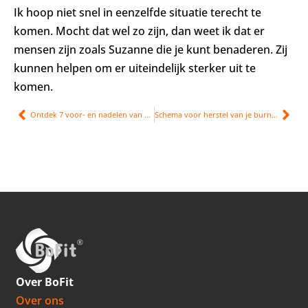
Ik hoop niet snel in eenzelfde situatie terecht te
komen. Mocht dat wel zo zijn, dan weet ik dat er
mensen zijn zoals Suzanne die je kunt benaderen. Zij
kunnen helpen om er uiteindelijk sterker uit te
komen.
Ontdek 7 voor- en nadelen van natuurcoaching
Schema voor herstel van je burn-out
Over BoFit
Over ons