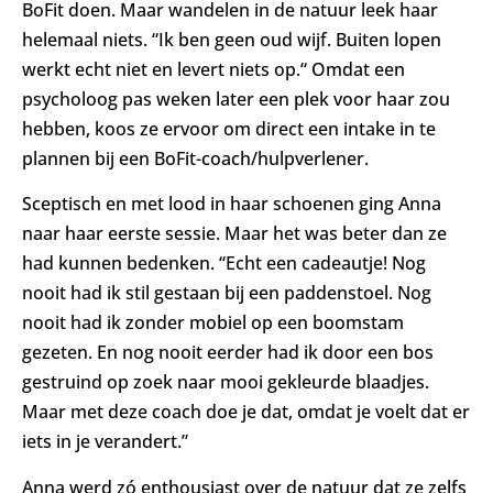
BoFit doen. Maar wandelen in de natuur leek haar
helemaal niets. “Ik ben geen oud wijf. Buiten lopen
werkt echt niet en levert niets op.“ Omdat een
psycholoog pas weken later een plek voor haar zou
hebben, koos ze ervoor om direct een intake in te
plannen bij een BoFit-coach/hulpverlener.
Sceptisch en met lood in haar schoenen ging Anna
naar haar eerste sessie. Maar het was beter dan ze
had kunnen bedenken. “Echt een cadeautje! Nog
nooit had ik stil gestaan bij een paddenstoel. Nog
nooit had ik zonder mobiel op een boomstam
gezeten. En nog nooit eerder had ik door een bos
gestruind op zoek naar mooi gekleurde blaadjes.
Maar met deze coach doe je dat, omdat je voelt dat er
iets in je verandert.”
Anna werd zó enthousiast over de natuur dat ze zelfs