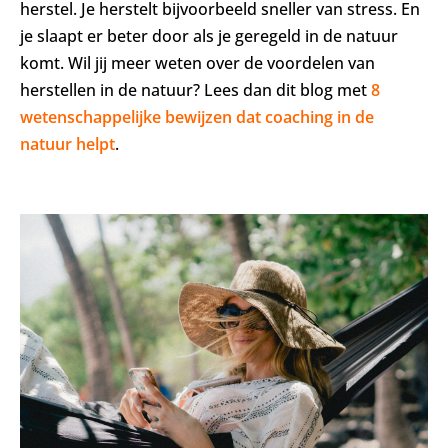
herstel. Je herstelt bijvoorbeeld sneller van stress. En
je slaapt er beter door als je geregeld in de natuur
komt. Wil jij meer weten over de voordelen van
herstellen in de natuur? Lees dan dit blog met
8
wetenschappelijke bewijzen dat coaching in de
natuur helpt
.