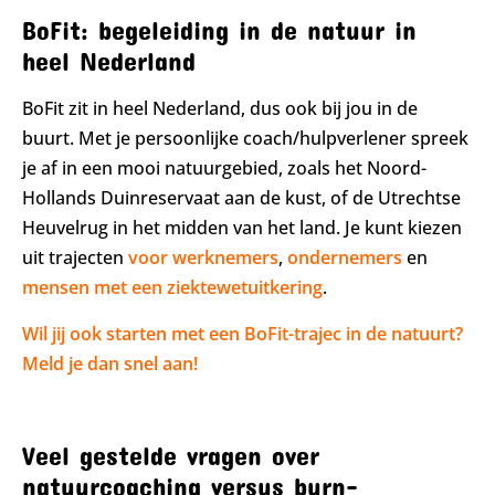
BoFit: begeleiding in de natuur in
heel Nederland
BoFit zit in heel Nederland, dus ook bij jou in de
buurt. Met je persoonlijke coach/hulpverlener spreek
je af in een mooi natuurgebied, zoals het Noord-
Hollands Duinreservaat aan de kust, of de Utrechtse
Heuvelrug in het midden van het land. Je kunt kiezen
uit trajecten
voor werknemers
,
ondernemers
en
mensen met een ziektewetuitkering
.
Wil jij ook starten met een BoFit-trajec in de natuurt?
Meld je dan snel aan!
Veel gestelde vragen over
natuurcoaching versus burn-