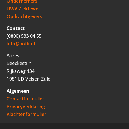
Ondernemers
UWV-Ziektewet
Opdrachtgevers
Contact
(0800) 533 04 55
info@bofit.nl
Adres
Beeckestijn
Rijksweg 134
1981 LD Velsen-Zuid
Algemeen
Contactformulier
Privacyverklaring
Klachtenformulier