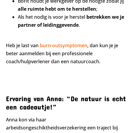
BoFit houdt je werkgever op de hoogte zodat jij
alle ruimte hebt om te herstellen
;
Als het nodig is voor je herstel
betrekken we je
partner of leidinggevende
.
Heb je last van
burn-outsymptomen
, dan kun je je
beter aanmelden bij een professionele
coach/hulpverlener dan een natuurcoach.
Ervaring van Anna: “De natuur is echt
een cadeautje!”
Anna kon via haar
arbeidsongeschiktheidsverzekering een traject bij