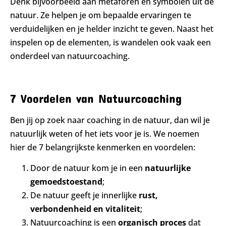
Denk bijvoorbeeld aan metaforen en symbolen uit de
natuur. Ze helpen je om bepaalde ervaringen te
verduidelijken en je helder inzicht te geven. Naast het
inspelen op de elementen, is wandelen ook vaak een
onderdeel van natuurcoaching.
7 Voordelen van Natuurcoaching
Ben jij op zoek naar coaching in de natuur, dan wil je
natuurlijk weten of het iets voor je is. We noemen
hier de 7 belangrijkste kenmerken en voordelen:
Door de natuur kom je in een
natuurlijke
gemoedstoestand
;
De natuur geeft je innerlijke
rust,
verbondenheid en vitaliteit
;
Natuurcoaching is een
organisch proces
dat