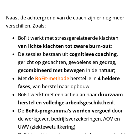
Naast de achtergrond van de coach zijn er nog meer
verschillen. Zoals:
BoFit werkt met stressgerelateerde klachten,
van lichte klachten tot zware burn-out
;
De sessies bestaan uit
cognitieve coaching
,
gericht op gedachten, gevoelens en gedrag,
gecombineerd met bewegen
in de natuur;
Met de
BoFit-methode
herstel je in
4 heldere
fases
, van herstel naar opbouw.
BoFit werkt met een actieplan naar
duurzaam
herstel en volledige arbeidsgeschiktheid
.
De
BoFit-programma’s worden vergoed
door
de werkgever, bedrijfsverzekeringen, AOV en
UWV (ziektewetuitkering);