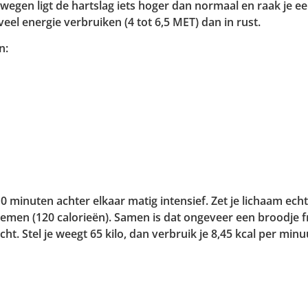
ewegen ligt de hartslag iets hoger dan normaal en raak je e
eel energie verbruiken (4 tot 6,5 MET) dan in rust.
n:
 minuten achter elkaar matig intensief. Zet je lichaam echt
zemen (120 calorieën). Samen is dat ongeveer een broodje 
ht. Stel je weegt 65 kilo, dan verbruik je 8,45 kcal per minu