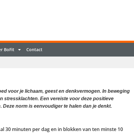
r BoFit
Contact
goed voor je lichaam, geest en denkvermogen. In beweging
 en stressklachten. Een vereiste voor deze positieve
 Deze norm is eenvoudiger te halen dan je denkt.
l 30 minuten per dag en in blokken van ten minste 10