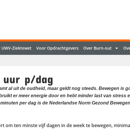
 UWV-Ziektewet
Voor Opdrachtgevers
Over Burn-out
Ove
 uur p/dag
amt al uit de oudheid, maar geldt nog steeds. Bewegen is 
erbruikt er meer energie door en hebt minder last van stress
30 minuten per dag is de Nederlandse Norm Gezond Bewegen.
t om ten minste vijf dagen in de week te bewegen, minimaa