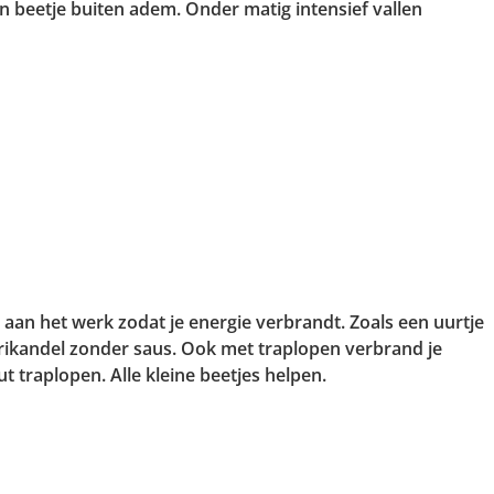
en beetje buiten adem. Onder matig intensief vallen
 aan het werk zodat je energie verbrandt. Zoals een uurtje
frikandel zonder saus. Ook met traplopen verbrand je
ut traplopen. Alle kleine beetjes helpen.