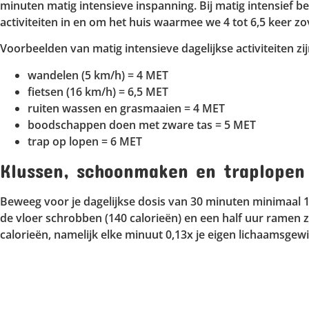
minuten matig intensieve inspanning. Bij matig intensief b
activiteiten in en om het huis waarmee we 4 tot 6,5 keer zov
Voorbeelden van matig intensieve dagelijkse activiteiten zij
wandelen (5 km/h) = 4 MET
fietsen (16 km/h) = 6,5 MET
ruiten wassen en grasmaaien = 4 MET
boodschappen doen met zware tas = 5 MET
trap op lopen = 6 MET
Klussen, schoonmaken en traplopen
Beweeg voor je dagelijkse dosis van 30 minuten minimaal 10
de vloer schrobben (140 calorieën) en een half uur ramen 
calorieën, namelijk elke minuut 0,13x je eigen lichaamsgewic