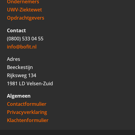
Ondernemers
UWV-Ziektewet
Opdrachtgevers
Contact
(0800) 533 04 55
info@bofit.nl
Adres
Beeckestijn
Rijksweg 134
1981 LD Velsen-Zuid
Algemeen
Contactformulier
Privacyverklaring
Klachtenformulier