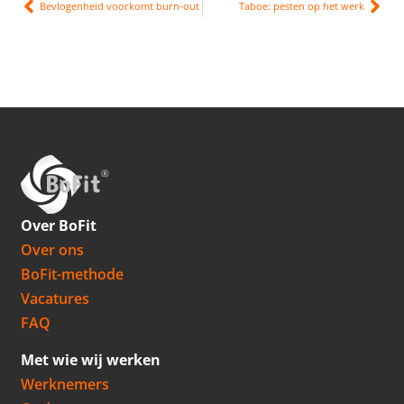
Bevlogenheid voorkomt burn-out
Taboe: pesten op het werk
Over BoFit
Over ons
BoFit-methode
Vacatures
FAQ
Met wie wij werken
Werknemers