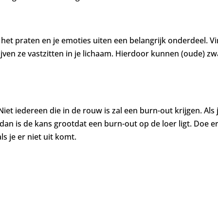
het praten en je emoties uiten een belangrijk onderdeel. Vi
jven ze vastzitten in je lichaam. Hierdoor kunnen (oude) z
iet iedereen die in de rouw is zal een burn-out krijgen. Als j
n is de kans grootdat een burn-out op de loer ligt. Doe er
 je er niet uit komt.