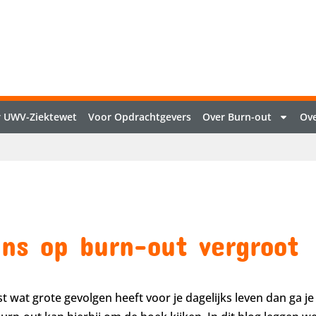
 UWV-Ziektewet
Voor Opdrachtgevers
Over Burn-out
Ove
ns op burn-out vergroot
est wat grote gevolgen heeft voor je dagelijks leven dan ga