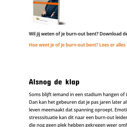
Wil jij weten of je burn-out bent? Download 
Hoe weet je of je burn-out bent? Lees er alles
Alsnog de klap
Soms blijft iemand in een stadium hangen of i
Dan kan het gebeuren dat je pas jaren later al
leven meemaakt dat spanning oproept. Emotie
stresssituatie kan dit naar een burn-out lei
die nog geen plek hebben gekregen weer omho