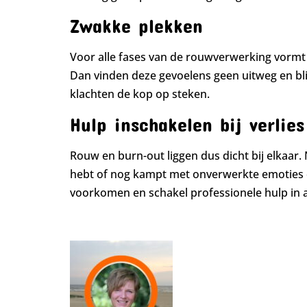
Zwakke plekken
Voor alle fases van de rouwverwerking vormt 
Dan vinden deze gevoelens geen uitweg en bli
klachten de kop op steken.
Hulp inschakelen bij verlies
Rouw en burn-out liggen dus dicht bij elkaar. N
hebt of nog kampt met onverwerkte emoties da
voorkomen en schakel professionele hulp in als