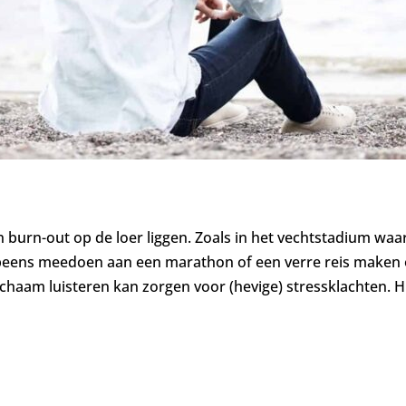
n burn-out op de loer liggen. Zoals in het vechtstadium wa
peens meedoen aan een marathon of een verre reis maken om 
ichaam luisteren kan zorgen voor (hevige) stressklachten. H