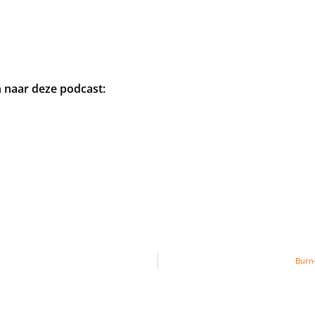
n naar deze podcast:
Burn-