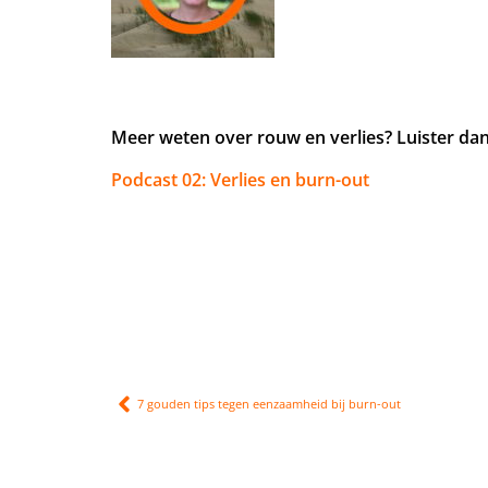
Meer weten over rouw en verlies? Luister da
Podcast 02: Verlies en burn-out
7 gouden tips tegen eenzaamheid bij burn-out