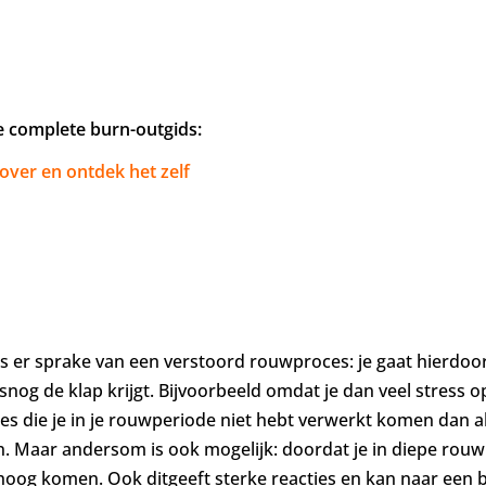
de complete burn-outgids:
 over en ontdek het zelf
s er sprake van een verstoord rouwproces: je gaat hierdoor
snog de klap krijgt. Bijvoorbeeld omdat je dan veel stress op
s die je in je rouwperiode niet hebt verwerkt komen dan 
den. Maar andersom is ook mogelijk: doordat je in diepe rou
og komen. Ook ditgeeft sterke reacties en kan naar een b