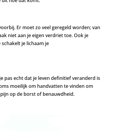
e uit hoe dat komt.
 voorbij. Er moet zo veel geregeld worden; van
k niet aan je eigen verdriet toe. Ook je
e schakelt je lichaam je
pas echt dat je leven definitief veranderd is
is soms moeilijk om handvatten te vinden om
s pijn op de borst of benauwdheid.