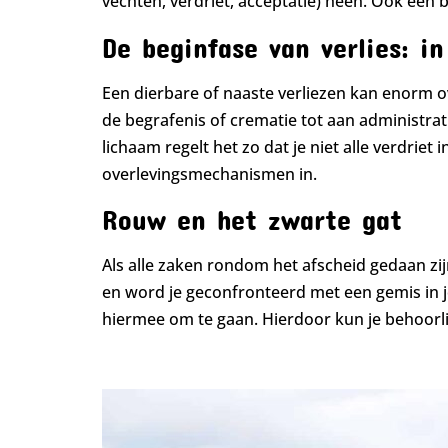
vechten, verdriet, acceptatie) heen. Ook een b
De beginfase van verlies: i
Een dierbare of naaste verliezen kan enorm ove
de begrafenis of crematie tot aan administrat
lichaam regelt het zo dat je niet alle verdriet 
overlevingsmechanismen in.
Rouw en het zwarte gat
Als alle zaken rondom het afscheid gedaan zij
en word je geconfronteerd met een gemis in je 
hiermee om te gaan. Hierdoor kun je behoorlijk