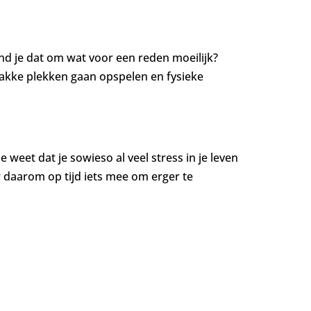
nd je dat om wat voor een reden moeilijk?
wakke plekken gaan opspelen en fysieke
e weet dat je sowieso al veel stress in je leven
 daarom op tijd iets mee om erger te