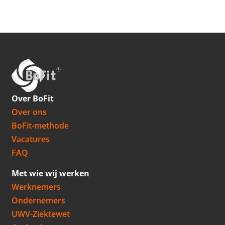
Over BoFit
Over ons
BoFit-methode
Vacatures
FAQ
Met wie wij werken
Werknemers
Ondernemers
UWV-Ziektewet