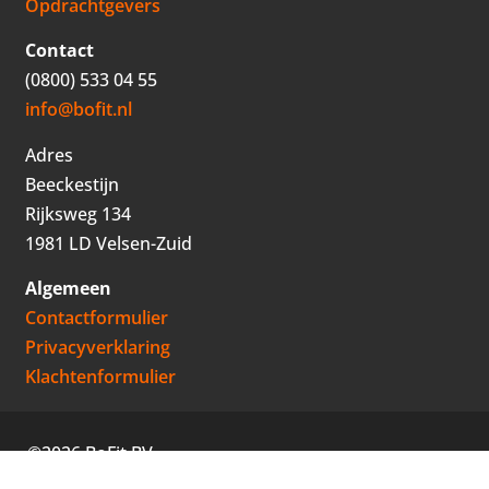
Opdrachtgevers
Contact
(0800) 533 04 55
info@bofit.nl
Adres
Beeckestijn
Rijksweg 134
1981 LD Velsen-Zuid
Algemeen
Contactformulier
Privacyverklaring
Klachtenformulier
©2026 BoFit BV