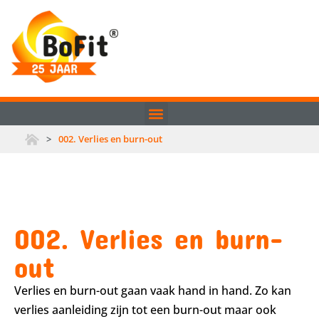
>
002. Verlies en burn-out
002. Verlies en burn-
out
Verlies en burn-out gaan vaak hand in hand. Zo kan
verlies aanleiding zijn tot een burn-out maar ook