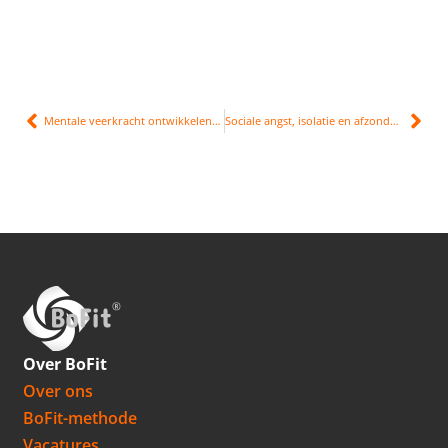
Mentale veerkracht ontwikkelen en versterken bij stress
Sociale angst, isolatie en afzondering door stress en burn-out; hoe ga je ermee om?
Over BoFit
Over ons
BoFit-methode
Vacatures