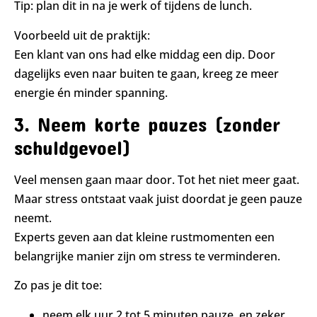
Tip: plan dit in na je werk of tijdens de lunch.
Voorbeeld uit de praktijk:
Een klant van ons had elke middag een dip. Door
dagelijks even naar buiten te gaan, kreeg ze meer
energie én minder spanning.
3. Neem korte pauzes (zonder
schuldgevoel)
Veel mensen gaan maar door. Tot het niet meer gaat.
Maar stress ontstaat vaak juist doordat je geen pauze
neemt.
Experts geven aan dat kleine rustmomenten een
belangrijke manier zijn om stress te verminderen.
Zo pas je dit toe:
neem elk uur 2 tot 5 minuten pauze, en zeker