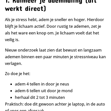
1. Kalmeer je ademhaling (dit
werkt direct)
Als je stress hebt, adem je sneller en hoger. Hierdoor
blijft je lichaam actief. Door rustig te ademen, zet je
als het ware een knop om. Je lichaam voelt dat het
veilig is.
Nieuw onderzoek laat zien dat bewust en langzaam
ademen binnen een paar minuten je stressniveau kan
verlagen.
Zo doe je het:
adem 4 tellen in door je neus
adem 6 tellen uit door je mond
herhaal dit 2 tot 3 minuten
Praktisch: doe dit gewoon achter je laptop, in de auto
of voor een afspraak.