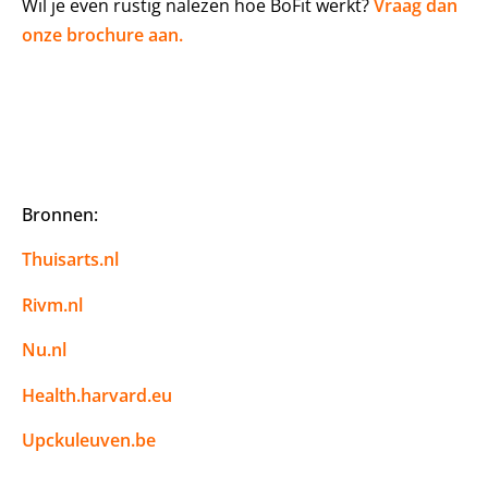
Wil je even rustig nalezen hoe BoFit werkt?
Vraag dan
onze brochure aan.
Bronnen:
Thuisarts.nl
Rivm.nl
Nu.nl
Health.harvard.eu
Upckuleuven.be