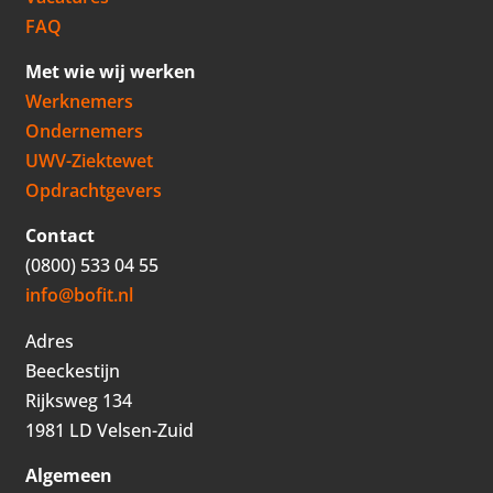
FAQ
Met wie wij werken
Werknemers
Ondernemers
UWV-Ziektewet
Opdrachtgevers
Contact
(0800) 533 04 55
info@bofit.nl
Adres
Beeckestijn
Rijksweg 134
1981 LD Velsen-Zuid
Algemeen