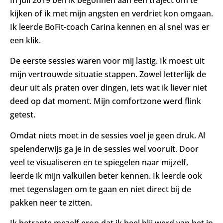
In juli 2019 ben ik begonnen aan een traject om te
kijken of ik met mijn angsten en verdriet kon omgaan.
Ik leerde BoFit-coach Carina kennen en al snel was er
een klik.
De eerste sessies waren voor mij lastig. Ik moest uit
mijn vertrouwde situatie stappen. Zowel letterlijk de
deur uit als praten over dingen, iets wat ik liever niet
deed op dat moment. Mijn comfortzone werd flink
getest.
Omdat niets moet in de sessies voel je geen druk. Al
spelenderwijs ga je in de sessies wel vooruit. Door
veel te visualiseren en te spiegelen naar mijzelf,
leerde ik mijn valkuilen beter kennen. Ik leerde ook
met tegenslagen om te gaan en niet direct bij de
pakken neer te zitten.