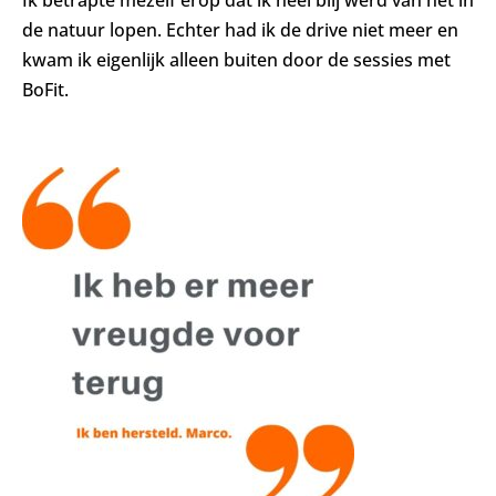
Ik betrapte mezelf erop dat ik heel blij werd van het in
de natuur lopen. Echter had ik de drive niet meer en
kwam ik eigenlijk alleen buiten door de sessies met
BoFit.