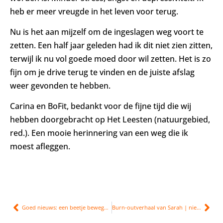
heb er meer vreugde in het leven voor terug.
Nu is het aan mijzelf om de ingeslagen weg voort te
zetten. Een half jaar geleden had ik dit niet zien zitten,
terwijl ik nu vol goede moed door wil zetten. Het is zo
fijn om je drive terug te vinden en de juiste afslag
weer gevonden te hebben.
Carina en BoFit, bedankt voor de fijne tijd die wij
hebben doorgebracht op Het Leesten (natuurgebied,
red.). Een mooie herinnering van een weg die ik
moest afleggen.
Goed nieuws: een beetje bewegen doet al veel
Burn-outverhaal van Sarah | niet meer functioneren