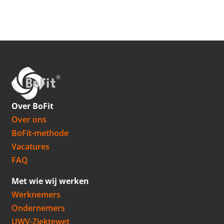
Over BoFit
Over ons
BoFit-methode
Vacatures
FAQ
Met wie wij werken
Werknemers
Ondernemers
UWV-Ziektewet