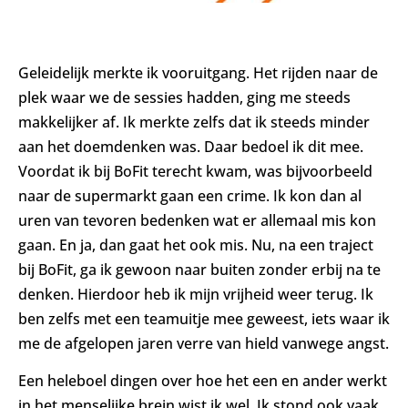
Geleidelijk merkte ik vooruitgang. Het rijden naar de
plek waar we de sessies hadden, ging me steeds
makkelijker af. Ik merkte zelfs dat ik steeds minder
aan het doemdenken was. Daar bedoel ik dit mee.
Voordat ik bij BoFit terecht kwam, was bijvoorbeeld
naar de supermarkt gaan een crime. Ik kon dan al
uren van tevoren bedenken wat er allemaal mis kon
gaan. En ja, dan gaat het ook mis. Nu, na een traject
bij BoFit, ga ik gewoon naar buiten zonder erbij na te
denken. Hierdoor heb ik mijn vrijheid weer terug. Ik
ben zelfs met een teamuitje mee geweest, iets waar ik
me de afgelopen jaren verre van hield vanwege angst.
Een heleboel dingen over hoe het een en ander werkt
in het menselijke brein wist ik wel. Ik stond ook vaak