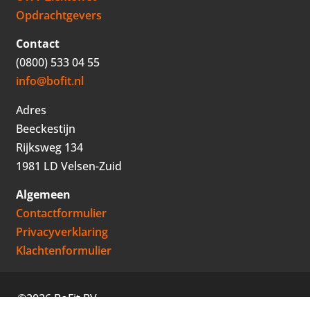
Opdrachtgevers
Contact
(0800) 533 04 55
info@bofit.nl
Adres
Beeckestijn
Rijksweg 134
1981 LD Velsen-Zuid
Algemeen
Contactformulier
Privacyverklaring
Klachtenformulier
©2026 BoFit BV