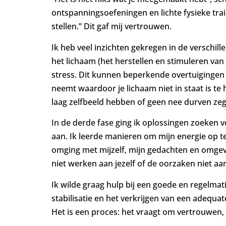
ontspanningsoefeningen en lichte fysieke tra
stellen.” Dit gaf mij vertrouwen.
Ik heb veel inzichten gekregen in de verschil
het lichaam (het herstellen en stimuleren va
stress. Dit kunnen beperkende overtuigingen z
neemt waardoor je lichaam niet in staat is te 
laag zelfbeeld hebben of geen nee durven zeg
In de derde fase ging ik oplossingen zoeken v
aan. Ik leerde manieren om mijn energie op 
omging met mijzelf, mijn gedachten en omgevi
niet werken aan jezelf of de oorzaken niet a
Ik wilde graag hulp bij een goede en regelma
stabilisatie en het verkrijgen van een adequa
Het is een proces: het vraagt om vertrouwen, l