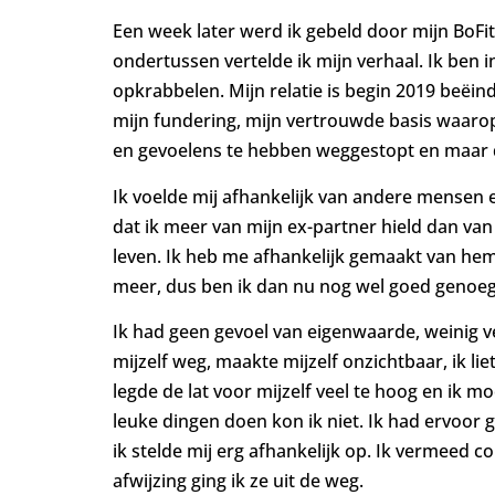
Een week later werd ik gebeld door mijn BoFi
ondertussen vertelde ik mijn verhaal. Ik ben i
opkrabbelen. Mijn relatie is begin 2019 beëindi
mijn fundering, mijn vertrouwde basis waarop 
en gevoelens te hebben weggestopt en maar do
Ik voelde mij afhankelijk van andere mensen e
dat ik meer van mijn ex-partner hield dan van 
leven. Ik heb me afhankelijk gemaakt van hem 
meer, dus ben ik dan nu nog wel goed genoe
Ik had geen gevoel van eigenwaarde, weinig ver
mijzelf weg, maakte mijzelf onzichtbaar, ik lie
legde de lat voor mijzelf veel te hoog en ik m
leuke dingen doen kon ik niet. Ik had ervoor 
ik stelde mij erg afhankelijk op. Ik vermeed 
afwijzing ging ik ze uit de weg.