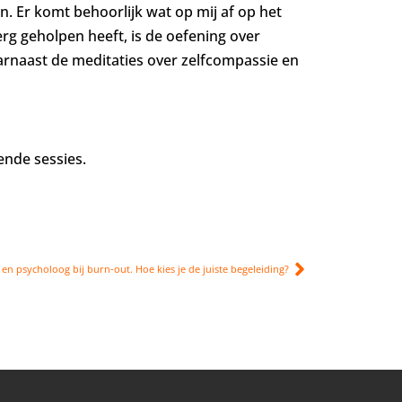
en. Er komt behoorlijk wat op mij af op het
 erg geholpen heeft, is de oefening over
aarnaast de meditaties over zelfcompassie en
ende sessies.
 en psycholoog bij burn‑out. Hoe kies je de juiste begeleiding?