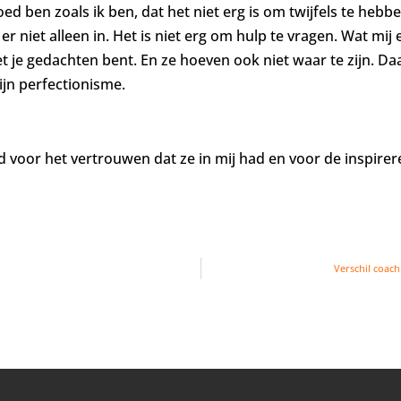
oed ben zoals ik ben, dat het niet erg is om twijfels te hebb
r niet alleen in. Het is niet erg om hulp te vragen. Wat mij
et je gedachten bent. En ze hoeven ook niet waar te zijn. D
ijn perfectionisme.
id voor het vertrouwen dat ze in mij had en voor de inspirer
Verschil coach