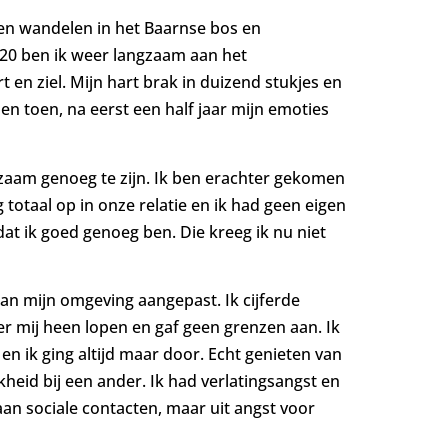
gen wandelen in het Baarnse bos en
 2020 ben ik weer langzaam aan het
t en ziel. Mijn hart brak in duizend stukjes en
en toen, na eerst een half jaar mijn emoties
edzaam genoeg te zijn. Ik ben erachter gekomen
 totaal op in onze relatie en ik had geen eigen
at ik goed genoeg ben. Die kreeg ik nu niet
 aan mijn omgeving aangepast. Ik cijferde
over mij heen lopen en gaf geen grenzen aan. Ik
 en ik ging altijd maar door. Echt genieten van
heid bij een ander. Ik had verlatingsangst en
aan sociale contacten, maar uit angst voor