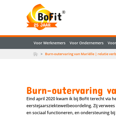
Voor Werknemers
Voor Ondernemers
Voor
>
Burn-outervaring van Mariëlle | relatie ver
Burn-outervaring va
Eind april 2020 kwam ik bij BoFit terecht via
eerstejaarsziektewetbeoordeling. Zij verwees 
en sociaal functioneren, en ondersteuning bi