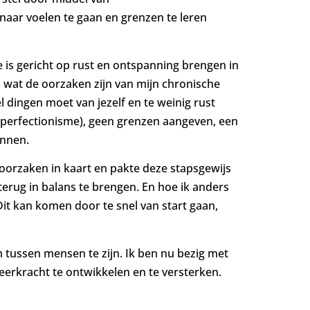
naar voelen te gaan en grenzen te leren
e is gericht op rust en ontspanning brengen in
n wat de oorzaken zijn van mijn chronische
 dingen moet van jezelf en te weinig rust
n (perfectionisme), geen grenzen aangeven, een
ennen.
 oorzaken in kaart en pakte deze stapsgewijs
erug in balans te brengen. En hoe ik anders
it kan komen door te snel van start gaan,
 tussen mensen te zijn. Ik ben nu bezig met
veerkracht te ontwikkelen en te versterken.