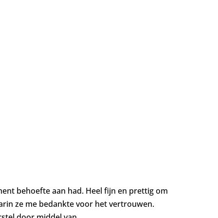
ent behoefte aan had. Heel fijn en prettig om
aarin ze me bedankte voor het vertrouwen.
rstel door middel van