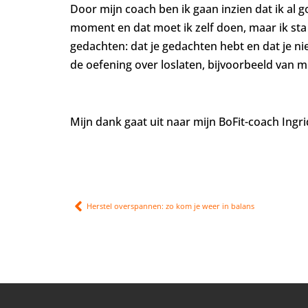
Door mijn coach ben ik gaan inzien dat ik al g
moment en dat moet ik zelf doen, maar ik sta e
gedachten: dat je gedachten hebt en dat je ni
de oefening over loslaten, bijvoorbeeld van m
Mijn dank gaat uit naar mijn BoFit-coach Ingr
Herstel overspannen: zo kom je weer in balans