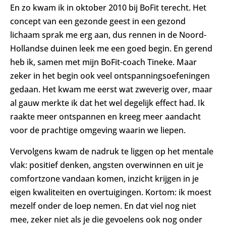
En zo kwam ik in oktober 2010 bij BoFit terecht. Het
concept van een gezonde geest in een gezond
lichaam sprak me erg aan, dus rennen in de Noord-
Hollandse duinen leek me een goed begin. En gerend
heb ik, samen met mijn BoFit-coach Tineke. Maar
zeker in het begin ook veel ontspanningsoefeningen
gedaan. Het kwam me eerst wat zweverig over, maar
al gauw merkte ik dat het wel degelijk effect had. Ik
raakte meer ontspannen en kreeg meer aandacht
voor de prachtige omgeving waarin we liepen.
Vervolgens kwam de nadruk te liggen op het mentale
vlak: positief denken, angsten overwinnen en uit je
comfortzone vandaan komen, inzicht krijgen in je
eigen kwaliteiten en overtuigingen. Kortom: ik moest
mezelf onder de loep nemen. En dat viel nog niet
mee, zeker niet als je die gevoelens ook nog onder