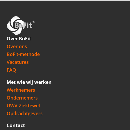
Over BoFit
Over ons
BoFit-methode
Vacatures
FAQ
Met wie wij werken
Werknemers
Ondernemers
UWV-Ziektewet
Opdrachtgevers
Contact