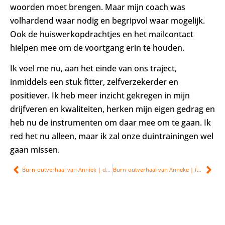
woorden moet brengen. Maar mijn coach was
volhardend waar nodig en begripvol waar mogelijk.
Ook de huiswerkopdrachtjes en het mailcontact
hielpen mee om de voortgang erin te houden.
Ik voel me nu, aan het einde van ons traject,
inmiddels een stuk fitter, zelfverzekerder en
positiever. Ik heb meer inzicht gekregen in mijn
drijfveren en kwaliteiten, herken mijn eigen gedrag en
heb nu de instrumenten om daar mee om te gaan. Ik
red het nu alleen, maar ik zal onze duintrainingen wel
gaan missen.
Burn-outverhaal van Anniek | depressief
Burn-outverhaal van Anneke | fysieke klachten