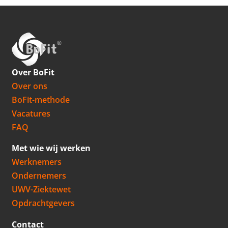
Over BoFit
Over ons
BoFit-methode
Vacatures
FAQ
Met wie wij werken
Werknemers
Ondernemers
UWV-Ziektewet
Opdrachtgevers
Contact