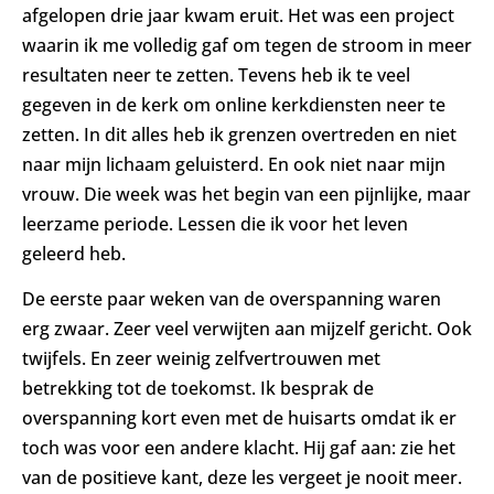
afgelopen drie jaar kwam eruit. Het was een project
waarin ik me volledig gaf om tegen de stroom in meer
resultaten neer te zetten. Tevens heb ik te veel
gegeven in de kerk om online kerkdiensten neer te
zetten. In dit alles heb ik grenzen overtreden en niet
naar mijn lichaam geluisterd. En ook niet naar mijn
vrouw. Die week was het begin van een pijnlijke, maar
leerzame periode. Lessen die ik voor het leven
geleerd heb.
De eerste paar weken van de overspanning waren
erg zwaar. Zeer veel verwijten aan mijzelf gericht. Ook
twijfels. En zeer weinig zelfvertrouwen met
betrekking tot de toekomst. Ik besprak de
overspanning kort even met de huisarts omdat ik er
toch was voor een andere klacht. Hij gaf aan: zie het
van de positieve kant, deze les vergeet je nooit meer.