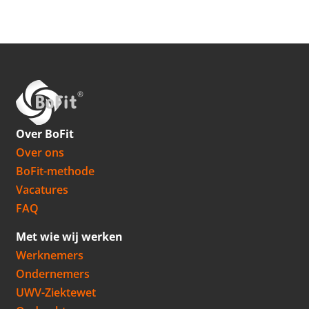
Over BoFit
Over ons
BoFit-methode
Vacatures
FAQ
Met wie wij werken
Werknemers
Ondernemers
UWV-Ziektewet