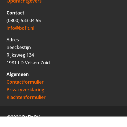
Opdrachtgevers
Contact
(0800) 533 04 55
info@bofit.nl
Adres
Beeckestijn
Rijksweg 134
1981 LD Velsen-Zuid
Algemeen
Contactformulier
Privacyverklaring
Klachtenformulier
©2026 BoFit BV