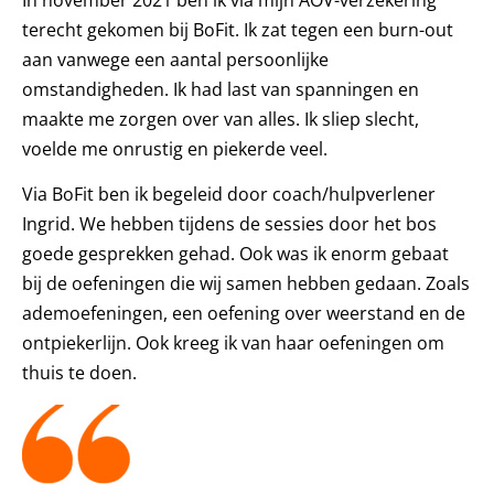
In november 2021 ben ik via mijn AOV-verzekering
terecht gekomen bij BoFit. Ik zat tegen een burn-out
aan vanwege een aantal persoonlijke
omstandigheden. Ik had last van spanningen en
maakte me zorgen over van alles. Ik sliep slecht,
voelde me onrustig en piekerde veel.
Via BoFit ben ik begeleid door coach/hulpverlener
Ingrid. We hebben tijdens de sessies door het bos
goede gesprekken gehad. Ook was ik enorm gebaat
bij de oefeningen die wij samen hebben gedaan. Zoals
ademoefeningen, een oefening over weerstand en de
ontpiekerlijn. Ook kreeg ik van haar oefeningen om
thuis te doen.