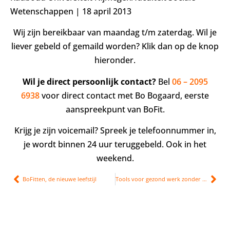
Wetenschappen | 18 april 2013
Wij zijn bereikbaar van maandag t/m zaterdag. Wil je
liever gebeld of gemaild worden? Klik dan op de knop
hieronder.
Wil je direct persoonlijk contact?
Bel
06 – 2095
6938
voor direct contact met Bo Bogaard, eerste
aanspreekpunt van BoFit.
Krijg je zijn voicemail? Spreek je telefoonnummer in,
je wordt binnen 24 uur teruggebeld. Ook in het
weekend.
BoFitten, de nieuwe leefstijl
Tools voor gezond werk zonder stress