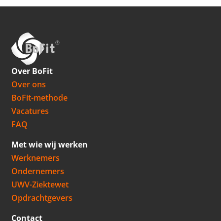
Over BoFit
Over ons
BoFit-methode
Vacatures
FAQ
Met wie wij werken
Werknemers
Ondernemers
UWV-Ziektewet
Opdrachtgevers
Contact