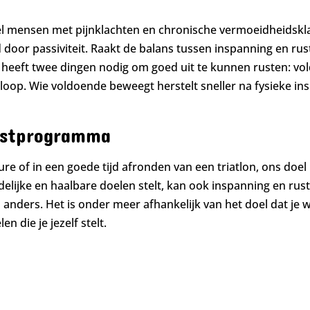
 veel mensen met pijnklachten en chronische vermoeidheidskl
door passiviteit. Raakt de balans tussen inspanning en rust
m heeft twee dingen nodig om goed uit te kunnen rusten: v
oop. Wie voldoende beweegt herstelt sneller na fysieke ins
rustprogramma
ure of in een goede tijd afronden van een triatlon, ons doel
delijke en haalbare doelen stelt, kan ook inspanning en rus
anders. Het is onder meer afhankelijk van het doel dat je wi
n die je jezelf stelt.