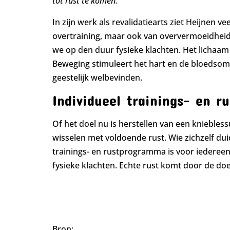
tot rust te komen.
In zijn werk als revalidatiearts ziet Heijnen
overtraining, maar ook van oververmoeidheid 
we op den duur fysieke klachten. Het lichaa
Beweging stimuleert het hart en de bloedsoml
geestelijk welbevinden.
Individueel trainings- en 
Of het doel nu is herstellen van een kniebless
wisselen met voldoende rust. Wie zichzelf dui
trainings- en rustprogramma is voor iedereen 
fysieke klachten. Echte rust komt door de doele
Bron: