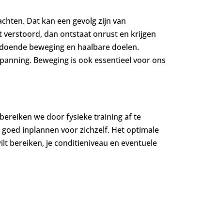
achten. Dat kan een gevolg zijn van
 verstoord, dan ontstaat onrust en krijgen
oldoende beweging en haalbare doelen.
panning. Beweging is ook essentieel voor ons
 bereiken we door fysieke training af te
t goed inplannen voor zichzelf. Het optimale
lt bereiken, je conditieniveau en eventuele