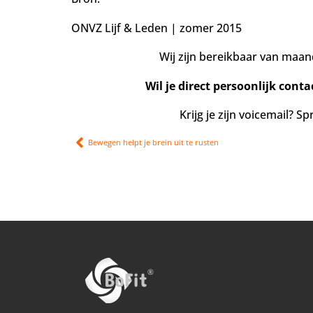
ONVZ Lijf & Leden | zomer 2015
Wij zijn bereikbaar van maan
Wil je direct persoonlijk conta
Krijg je zijn voicemail? 
Bewegen helpt je brein uit te rusten