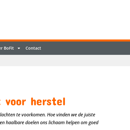
r BoFit
Contact
 voor herstel
 klachten te voorkomen. Hoe vinden we de juiste
 en haalbare doelen ons lichaam helpen om goed