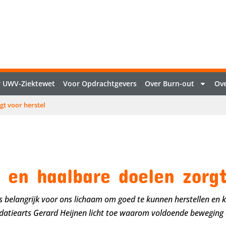
 UWV-Ziektewet
Voor Opdrachtgevers
Over Burn-out
Ove
t voor herstel
 en haalbare doelen zorgt
 is belangrijk voor ons lichaam om goed te kunnen herstellen en
idatiearts Gerard Heijnen licht toe waarom voldoende beweging