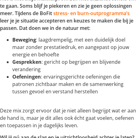
te gaan. Soms blijf je piekeren en zie je geen oplossingen
meer. Tijdens de BoFit
stress- en burn-outprogramma’s
leer je je situatie accepteren en keuzes te maken die bij je
passen. Dat doen we in de natuur met:
Beweging
: laagdrempelig, met een duidelijk doel
maar zonder prestatiedruk, en aangepast op jouw
energie en behoefte
Gesprekken
: gericht op begrijpen en blijvende
verandering
Oefeningen
: ervaringsgerichte oefeningen die
patronen zichtbaar maken en de samenwerking
tussen gevoel en verstand herstellen
Deze mix zorgt ervoor dat je niet alleen begrijpt wat er aan
de hand is, maar je dit alles ook écht gaat voelen, oefenen
en toepassen in je dagelijks leven.
Wil jij nú aan de slag en je uitzichtloosheid achter je laten?