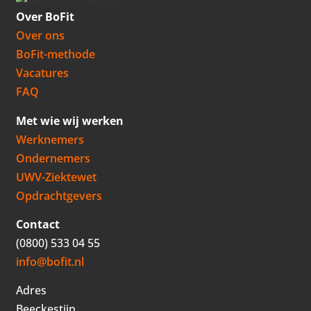
Over BoFit
Over ons
BoFit-methode
Vacatures
FAQ
Met wie wij werken
Werknemers
Ondernemers
UWV-Ziektewet
Opdrachtgevers
Contact
(0800) 533 04 55
info@bofit.nl
Adres
Beeckestijn