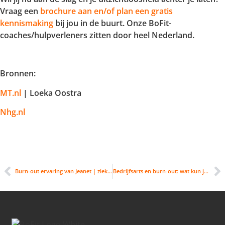
Vraag een
brochure aan en/of plan een gratis
kennismaking
bij jou in de buurt. Onze BoFit-
coaches/hulpverleners zitten door heel Nederland.
Bronnen:
MT.nl
| Loeka Oostra
Nhg.nl
Burn-out ervaring van Jeanet | ziektewet
Bedrijfsarts en burn-out: wat kun je verwachten?