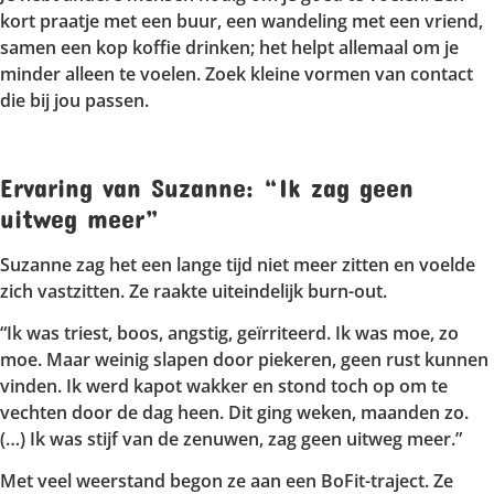
kort praatje met een buur, een wandeling met een vriend,
samen een kop koffie drinken; het helpt allemaal om je
minder alleen te voelen. Zoek kleine vormen van contact
die bij jou passen.
Ervaring van Suzanne: “Ik zag geen
uitweg meer”
Suzanne zag het een lange tijd niet meer zitten en voelde
zich vastzitten. Ze raakte uiteindelijk burn-out.
“Ik was triest, boos, angstig, geïrriteerd. Ik was moe, zo
moe. Maar weinig slapen door piekeren, geen rust kunnen
vinden. Ik werd kapot wakker en stond toch op om te
vechten door de dag heen. Dit ging weken, maanden zo.
(…) Ik was stijf van de zenuwen, zag geen uitweg meer.”
Met veel weerstand begon ze aan een BoFit-traject. Ze