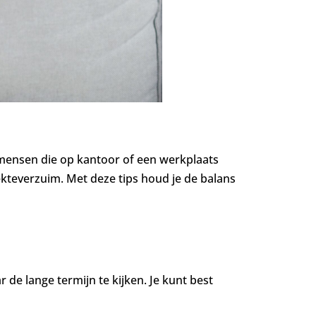
k mensen die op kantoor of een werkplaats
kteverzuim. Met deze tips houd je de balans
r de lange termijn te kijken. Je kunt best