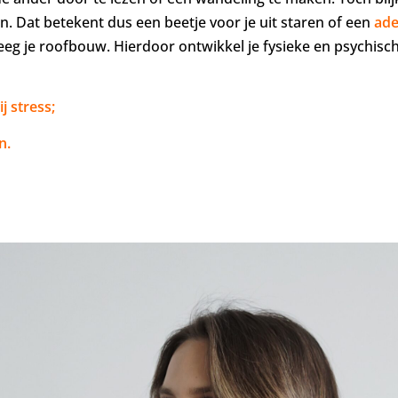
n. Dat betekent dus een beetje voor je uit staren of een
ade
leeg je roofbouw. Hierdoor ontwikkel je fysieke en psychisc
j stress;
n.