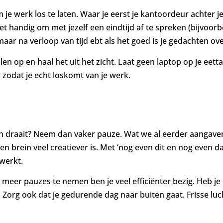
m je werk los te laten. Waar je eerst je kantoordeur achter j
 handig om met jezelf een eindtijd af te spreken (bijvoorbe
ar na verloop van tijd ebt als het goed is je gedachten ov
len op en haal het uit het zicht. Laat geen laptop op je eetta
r zodat je echt loskomt van je werk.
en draait? Neem dan vaker pauze. Wat we al eerder aangaven,
 brein veel creatiever is. Met ‘nog even dit en nog even dat
 werkt.
meer pauzes te nemen ben je veel efficiënter bezig. Heb je
 Zorg ook dat je gedurende dag naar buiten gaat. Frisse lu