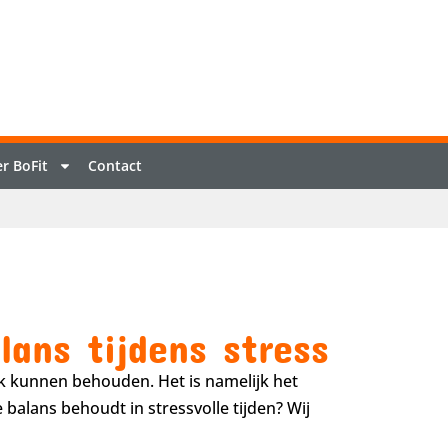
r BoFit
Contact
lans tijdens stress
k kunnen behouden. Het is namelijk het
e balans behoudt in stressvolle tijden? Wij