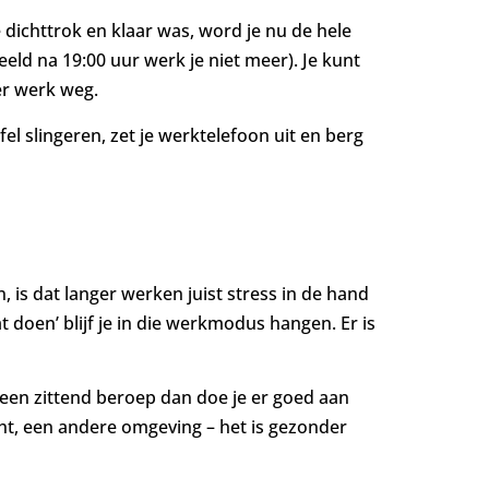
e dichttrok en klaar was, word je nu de hele
eld na 19:00 uur werk je niet meer). Je kunt
er werk weg.
fel slingeren, zet je werktelefoon uit en berg
 is dat langer werken juist stress in de hand
 doen’ blijf je in die werkmodus hangen. Er is
 een zittend beroep dan doe je er goed aan
cht, een andere omgeving – het is gezonder