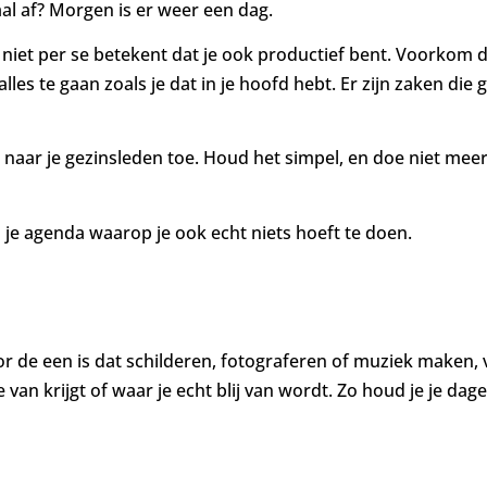
al af? Morgen is er weer een dag.
n niet per se betekent dat je ook productief bent. Voorkom
 alles te gaan zoals je dat in je hoofd hebt. Er zijn zaken 
 naar je gezinsleden toe. Houd het simpel, en doe niet meer 
in je agenda waarop je ook echt niets hoeft te doen.
oor de een is dat schilderen, fotograferen of muziek maken,
an krijgt of waar je echt blij van wordt. Zo houd je je dageli