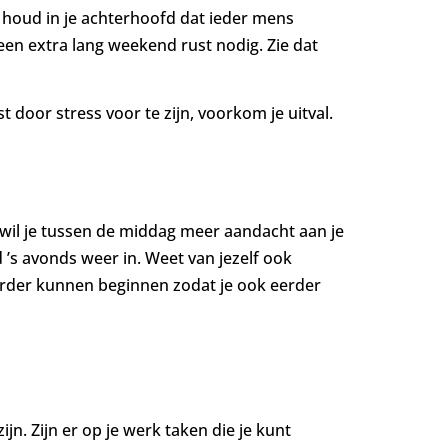
n houd in je achterhoofd dat ieder mens
een extra lang weekend rust nodig. Zie dat
 door stress voor te zijn, voorkom je uitval.
 wil je tussen de middag meer aandacht aan je
 ’s avonds weer in. Weet van jezelf ook
erder kunnen beginnen zodat je ook eerder
jn. Zijn er op je werk taken die je kunt