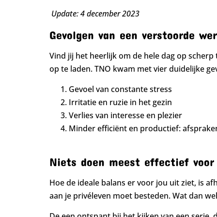
Update: 4 december 2023
Gevolgen van een verstoorde wer
Vind jij het heerlijk om de hele dag op scherp
op te laden. TNO kwam met vier duidelijke ge
Gevoel van constante stress
Irritatie en ruzie in het gezin
Verlies van interesse en plezier
Minder efficiënt en productief: afsprak
Niets doen meest effectief voor
Hoe de ideale balans er voor jou uit ziet, is af
aan je privéleven moet besteden. Wat dan wel, 
De een ontspant bij het kijken van een serie, 