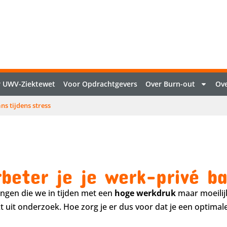
 UWV-Ziektewet
Voor Opdrachtgevers
Over Burn-out
Ove
ns tijdens stress
beter je je werk-privé ba
ingen die we in tijden met een
hoge werkdruk
maar moeilij
kt uit onderzoek. Hoe zorg je er dus voor dat je een optimal