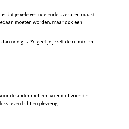
 dus dat je vele vermoeiende overuren maakt
die gedaan moeten worden, maar ook een
dan nodig is. Zo geef je jezelf de ruimte om
 voor de ander met een vriend of vriendin
jks leven licht en plezierig.