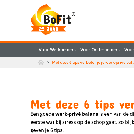
Voor Werknemers
Voor Ondernemers
Voor
>
Met deze 6 tips verbeter je je werk-privé bala
Met deze 6 tips ver
Een goede
werk-privé balans
is een van de d
eerste wat bij stress op de schop gaat, zo blij
geven je 6 tips.