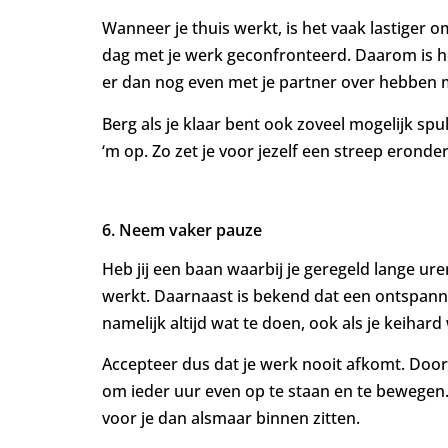
Wanneer je thuis werkt, is het vaak lastiger o
dag met je werk geconfronteerd. Daarom is het
er dan nog even met je partner over hebben ma
Berg als je klaar bent ook zoveel mogelijk spul
‘m op. Zo zet je voor jezelf een streep eronde
6. Neem vaker pauze
Heb jij een baan waarbij je geregeld lange ur
werkt. Daarnaast is bekend dat een ontspannen
namelijk altijd wat te doen, ook als je keihard
Accepteer dus dat je werk nooit afkomt. Door 
om ieder uur even op te staan en te bewegen.
voor je dan alsmaar binnen zitten.