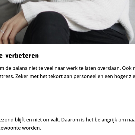
e verbeteren
om de balans niet te veel naar werk te laten overslaan. Oo
ress. Zeker met het tekort aan personeel en een hoger zie
gezond blijft en niet omvalt. Daarom is het belangrijk om naa
 gewoonte worden.