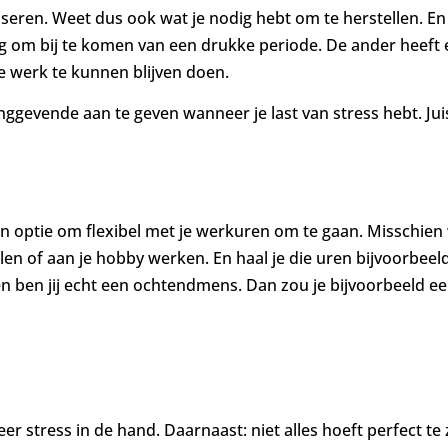
nseren. Weet dus ook wat je nodig hebt om te herstellen. E
eg om bij te komen van een drukke periode. De ander heeft 
e werk te kunnen blijven doen.
ggevende aan te geven wanneer je last van stress hebt. Juist
een optie om flexibel met je werkuren om te gaan. Misschien
en of aan je hobby werken. En haal je die uren bijvoorbeeld
n ben jij echt een ochtendmens. Dan zou je bijvoorbeeld e
 stress in de hand. Daarnaast: niet alles hoeft perfect te zi