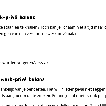
k-privé balans
 te staan en te knallen? Toch kan je lichaam niet altijd maa
volgen van een verstoorde werk-privé balans:
en worden vergeten/verzaakt
 werk-privé balans
hankelijk van je behoeften. Het wil in ieder geval niet zeggen
is aan jou om uit te zoeken. En hoe je dat doet, is ook per
de ander door te lezen of een wandeling te maken. Toch blijk