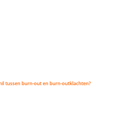
hil tussen burn-out en burn-outklachten?