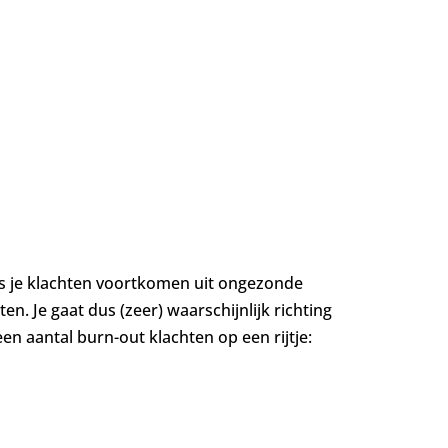
Als je klachten voortkomen uit ongezonde
en. Je gaat dus (zeer) waarschijnlijk richting
en aantal burn-out klachten op een rijtje: