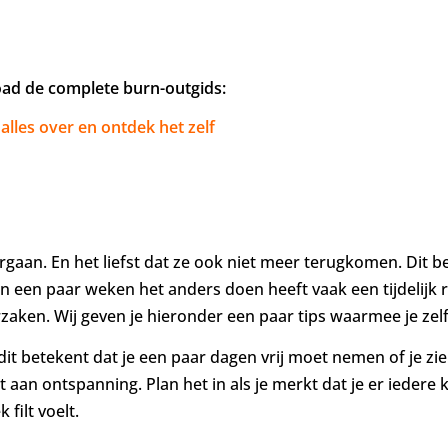
load de complete burn-outgids:
alles over en ontdek het zelf
vergaan. En het liefst dat ze ook niet meer terugkomen. Dit 
en een paar weken het anders doen heeft vaak een tijdelijk r
ken. Wij geven je hieronder een paar tips waarmee je zelf
 dit betekent dat je een paar dagen vrij moet nemen of je z
 aan ontspanning. Plan het in als je merkt dat je er iedere 
 filt voelt.