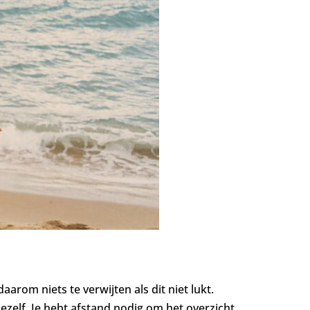
aarom niets te verwijten als dit niet lukt.
 jezelf. Je hebt afstand nodig om het overzicht