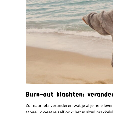
Burn-out klachten: verander
Zo maar iets veranderen wat je al je hele leven
Mogelijk weet je zelf ook: het is altijd makkel