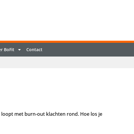
r BoFit
Contact
 loopt met burn-out klachten rond. Hoe los je