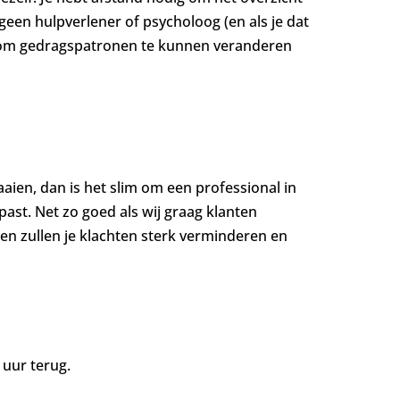
t geen hulpverlener of psycholoog (en als je dat
ebt om gedragspatronen te kunnen veranderen
raaien, dan is het slim om een professional in
e past. Net zo goed als wij graag klanten
 en zullen je klachten sterk verminderen en
 uur terug.