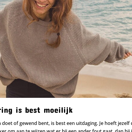
ing is best moeilijk
 doet of gewend bent, is best een uitdaging. Je hoeft jezelf d
ijker om aan te wijzen wat er bij een ander fout gaat, dan bij