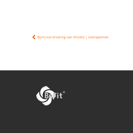
Burn-out ervaring van Vincent | overspannen