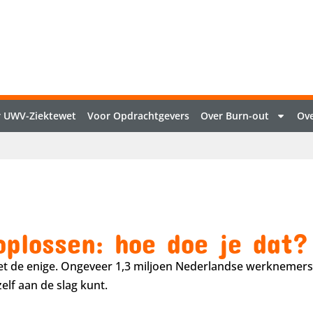
 UWV-Ziektewet
Voor Opdrachtgevers
Over Burn-out
Ove
oplossen: hoe doe je dat?
iet de enige. Ongeveer 1,3 miljoen Nederlandse werknemers
zelf aan de slag kunt.