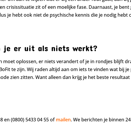
een crisissituatie zit of een moelijke fase. Daarnaast, je ben
k) dus je hebt ook niet de psychische kennis die je nodig h
je er uit als niets werkt?
n moet oplossen, er niets verandert of je in rondjes blijft d
BoFit te zijn. Wij raden altijd aan om iets te vinden wat bij j
de zien zitten. Want alleen dan krijg je het beste resultaat
38 en (0800) 5433 04 55 of
mailen
. We berichten je binnen 24