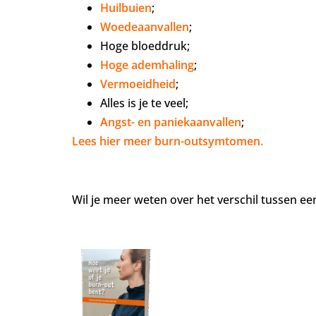
Huilbuien
;
Woedeaanvallen
;
Hoge bloeddruk;
Hoge ademhaling
;
Vermoeidheid
;
Alles is je te veel;
Angst- en paniekaanvallen
;
Lees hier meer burn-outsymtomen.
Wil je meer weten over het verschil tussen e