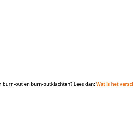
en burn-out en burn-outklachten? Lees dan:
Wat is het versc