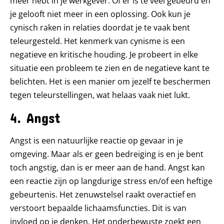
meer hebt in je werkgever. Of er is te veel gebeurd en
je gelooft niet meer in een oplossing. Ook kun je
cynisch raken in relaties doordat je te vaak bent
teleurgesteld. Het kenmerk van cynisme is een
negatieve en kritische houding. Je probeert in elke
situatie een probleem te zien en de negatieve kant te
belichten. Het is een manier om jezelf te beschermen
tegen teleurstellingen, wat helaas vaak niet lukt.
4. Angst
Angst is een natuurlijke reactie op gevaar in je
omgeving. Maar als er geen bedreiging is en je bent
toch angstig, dan is er meer aan de hand. Angst kan
een reactie zijn op langdurige stress en/of een heftige
gebeurtenis. Het zenuwstelsel raakt overactief en
verstoort bepaalde lichaamsfuncties. Dit is van
invloed op je denken. Het onderbewuste zoekt een