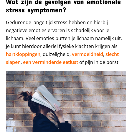
Wat zijn de gevolgen van emotionele
stress symptomen?
Gedurende lange tijd stress hebben en hierbij
negatieve emoties ervaren is schadelijk voor je
lichaam. Veel emoties putten je lichaam namelijk uit.
Je kunt hierdoor allerlei fysieke klachten krijgen als
hartkloppingen
, duizeligheid,
vermoeidheid
,
slecht
slapen
,
een verminderde eetlust
of pijn in de borst.