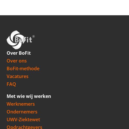
Over BoFit
Over ons
BoFit-methode
Vacatures
FAQ
Met wie wij werken
Werknemers
Ondernemers
UWV-Ziektewet
Opdrachtgevers