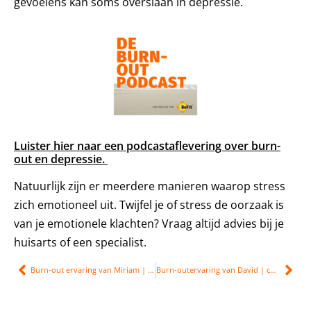
gevoelens kan soms overslaan in depressie.
Luister hier naar een podcastaflevering over burn-
out en depressie.
Natuurlijk zijn er meerdere manieren waarop stress
zich emotioneel uit. Twijfel je of stress de oorzaak is
van je emotionele klachten? Vraag altijd advies bij je
huisarts of een specialist.
Burn-out ervaring van Miriam | emotionele uitbarstingen
Burn-outervaring van David | coronacrisis en hoofdpijnen