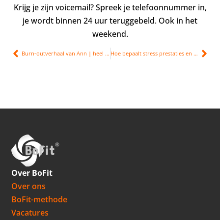
Krijg je zijn voicemail? Spreek je telefoonnummer in,
je wordt binnen 24 uur teruggebeld. Ook in het
weekend.
Burn-outverhaal van Ann | heel onzeker
Hoe bepaalt stress prestaties en gezondheid?
Over BoFit
Over ons
BoFit-methode
Vacatures