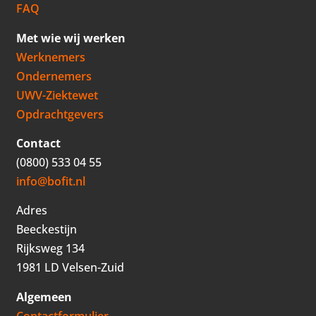
FAQ
Met wie wij werken
Werknemers
Ondernemers
UWV-Ziektewet
Opdrachtgevers
Contact
(0800) 533 04 55
info@bofit.nl
Adres
Beeckestijn
Rijksweg 134
1981 LD Velsen-Zuid
Algemeen
Contactformulier