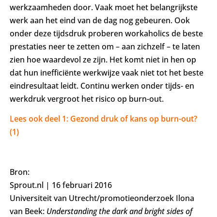
werkzaamheden door. Vaak moet het belangrijkste
werk aan het eind van de dag nog gebeuren. Ook
onder deze tijdsdruk proberen workaholics de beste
prestaties neer te zetten om – aan zichzelf – te laten
zien hoe waardevol ze zijn. Het komt niet in hen op
dat hun inefficiënte werkwijze vaak niet tot het beste
eindresultaat leidt. Continu werken onder tijds- en
werkdruk vergroot het risico op burn-out.
Lees ook deel 1: Gezond druk of kans op burn-out?
(1)
Bron:
Sprout.nl | 16 februari 2016
Universiteit van Utrecht/promotieonderzoek Ilona
van Beek:
Understanding the dark and bright sides of