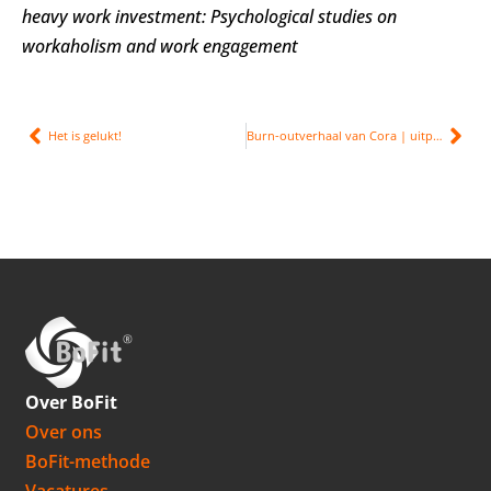
heavy work investment: Psychological studies on
workaholism and work engagement
Het is gelukt!
Burn-outverhaal van Cora | uitputting
Over BoFit
Over ons
BoFit-methode
Vacatures