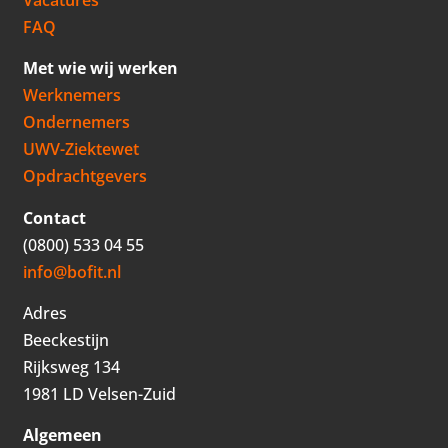
FAQ
Met wie wij werken
Werknemers
Ondernemers
UWV-Ziektewet
Opdrachtgevers
Contact
(0800) 533 04 55
info@bofit.nl
Adres
Beeckestijn
Rijksweg 134
1981 LD Velsen-Zuid
Algemeen