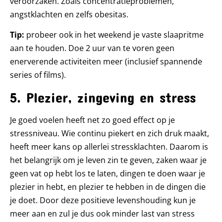
veroorzaken. Zoals concentratieproblemen,
angstklachten en zelfs obesitas.
Tip:
probeer ook in het weekend je vaste slaapritme
aan te houden. Doe 2 uur van te voren geen
enerverende activiteiten meer (inclusief spannende
series of films).
5. Plezier, zingeving en stress
Je goed voelen heeft net zo goed effect op je
stressniveau. Wie continu piekert en zich druk maakt,
heeft meer kans op allerlei stressklachten. Daarom is
het belangrijk om je leven zin te geven, zaken waar je
geen vat op hebt los te laten, dingen te doen waar je
plezier in hebt, en plezier te hebben in de dingen die
je doet. Door deze positieve levenshouding kun je
meer aan en zul je dus ook minder last van stress