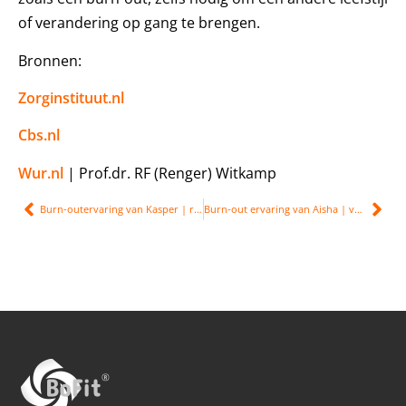
of verandering op gang te brengen.
Bronnen:
Zorginstituut.nl
Cbs.nl
Wur.nl
| Prof.dr. RF (Renger) Witkamp
Burn-outervaring van Kasper | relatieproblemen en paniekaanvallen
Burn-out ervaring van Aisha | van alles moeten