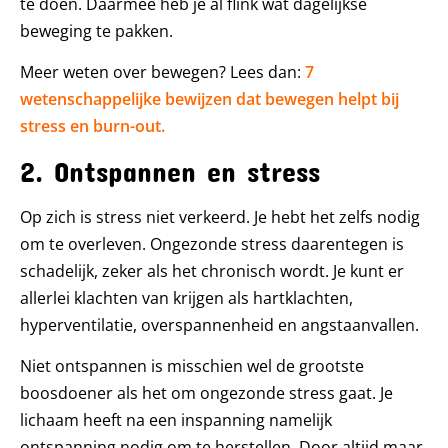
te doen. Daarmee heb je al flink wat dagelijkse
beweging te pakken.
Meer weten over bewegen? Lees dan:
7
wetenschappelijke bewijzen dat bewegen helpt bij
stress en burn-out.
2. Ontspannen en stress
Op zich is stress niet verkeerd. Je hebt het zelfs nodig
om te overleven. Ongezonde stress daarentegen is
schadelijk, zeker als het chronisch wordt. Je kunt er
allerlei klachten van krijgen als hartklachten,
hyperventilatie, overspannenheid en angstaanvallen.
Niet ontspannen is misschien wel de grootste
boosdoener als het om ongezonde stress gaat. Je
lichaam heeft na een inspanning namelijk
ontspanning nodig om te herstellen. Door altijd maar