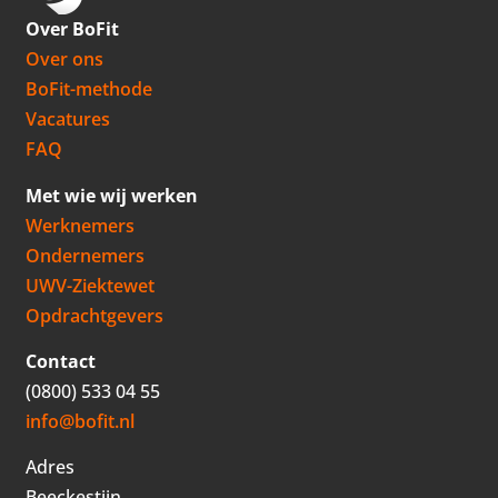
Over BoFit
Over ons
BoFit-methode
Vacatures
FAQ
Met wie wij werken
Werknemers
Ondernemers
UWV-Ziektewet
Opdrachtgevers
Contact
(0800) 533 04 55
info@bofit.nl
Adres
Beeckestijn