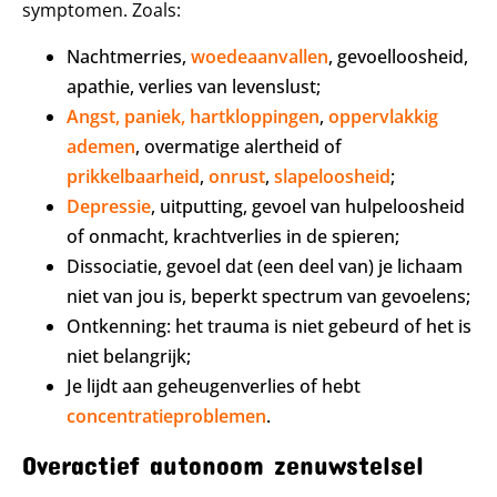
symptomen. Zoals:
Nachtmerries,
woedeaanvallen
, gevoelloosheid,
apathie, verlies van levenslust;
Angst, paniek,
hartkloppingen
,
oppervlakkig
ademen
, overmatige alertheid of
prikkelbaarheid
,
onrust
,
slapeloosheid
;
Depressie
, uitputting, gevoel van hulpeloosheid
of onmacht, krachtverlies in de spieren;
Dissociatie, gevoel dat (een deel van) je lichaam
niet van jou is, beperkt spectrum van gevoelens;
Ontkenning: het trauma is niet gebeurd of het is
niet belangrijk;
Je lijdt aan geheugenverlies of hebt
concentratieproblemen
.
Overactief autonoom zenuwstelsel