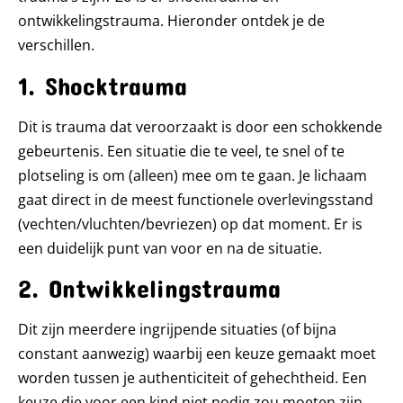
ontwikkelingstrauma. Hieronder ontdek je de
verschillen.
1. Shocktrauma
Dit is trauma dat veroorzaakt is door een schokkende
gebeurtenis. Een situatie die te veel, te snel of te
plotseling is om (alleen) mee om te gaan. Je lichaam
gaat direct in de meest functionele overlevingsstand
(vechten/vluchten/bevriezen) op dat moment. Er is
een duidelijk punt van voor en na de situatie.
2. Ontwikkelingstrauma
Dit zijn meerdere ingrijpende situaties (of bijna
constant aanwezig) waarbij een keuze gemaakt moet
worden tussen je authenticiteit of gehechtheid. Een
keuze die voor een kind niet nodig zou moeten zijn.