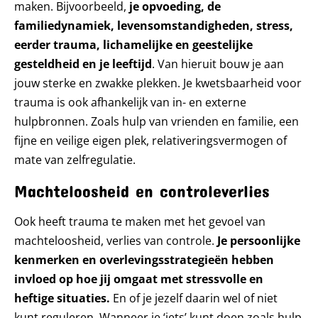
maken. Bijvoorbeeld,
je opvoeding, de
familiedynamiek, levensomstandigheden, stress,
eerder trauma, lichamelijke en geestelijke
gesteldheid en je leeftijd
. Van hieruit bouw je aan
jouw sterke en zwakke plekken. Je kwetsbaarheid voor
trauma is ook afhankelijk van in- en externe
hulpbronnen. Zoals hulp van vrienden en familie, een
fijne en veilige eigen plek, relativeringsvermogen of
mate van zelfregulatie.
Machteloosheid en controleverlies
Ook heeft trauma te maken met het gevoel van
machteloosheid, verlies van controle.
Je persoonlijke
kenmerken en overlevingsstrategieën hebben
invloed op hoe jij omgaat met stressvolle en
heftige situaties.
En of je jezelf daarin wel of niet
kunt reguleren. Wanneer je ‘iets’ kunt doen zoals hulp