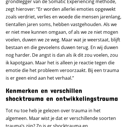
grondlegger van de Somatic Experiencing methode,
zegt hierover: “Er worden allerlei emoties opgewekt
zoals verdriet, verlies en woede die mensen jarenlang,
tientallen jaren soms, hebben vastgehouden. Als we
er niet mee kunnen omgaan, of als we ze niet mogen
voelen, duwen we ze weg. Maar wat je weerstaat, blijft
bestaan en die gevoelens duwen terug. En wij duwen
nog harder. De angst is dan als ik dit zou voelen, zou
ik kapotgaan. Maar het is alleen je reactie tegen die
emotie die het probleem veroorzaakt. Bij een trauma
is er geen eind aan het verhaal.”
Kenmerken en verschillen
shocktrauma en ontwikkelingstrauma
Tot nu toe heb je gelezen over trauma in het
algemeen. Maar wist je dat er verschillende soorten
trauma’s zijn? Zo is er shocktrauma en