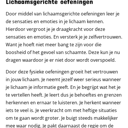
Lichaamsgerichte oefeningen
Door middel van lichaamsgerichte oefeningen leer je
de sensaties en emoties in je lichaam kennen.
Hierdoor vergroot je je draagkracht voor deze
sensaties en emoties. En versterk je je zelfvertrouwen.
Want je hoeft niet meer bang te zijn voor die
boosheid of het gevoel van schaamte. Deze kun je nu
dragen waardoor je er niet door wordt overspoeld.
Door deze fysieke oefeningen groeit het vertrouwen
in jouw lichaam. Je neemt jezelf weer serieus wanneer
je lichaam je informatie geeft. En je begrijpt wat het je
te vertellen heeft. Je leert dus je behoeftes en grenzen
herkennen en ernaar te luisteren. Je herkent wanneer
iets te veel is. Je veerkracht om met heftige situaties
om te gaan wordt groter. Je buigt steeds makkelijker
mee waar nodig. Je pakt daarnaast de regie om de